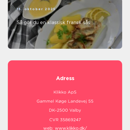
15. oktober 2025
Så gör du en klassisk fransk sås
Adress
web:
www.klikko.dk/