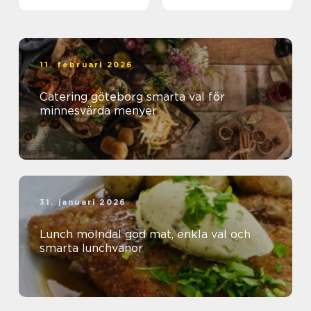
11. februari 2026
Catering göteborg smarta val för
minnesvärda menyer
31. januari 2026
Lunch mölndal god mat, enkla val och
smarta lunchvanor