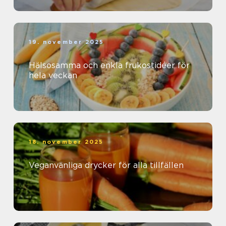
19. november 2025
Hälsosamma och enkla frukostidéer för
hela veckan
18. november 2025
Veganvänliga drycker för alla tillfällen