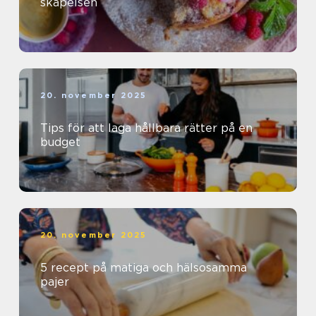
skapelsen
20. november 2025
Tips för att laga hållbara rätter på en
budget
20. november 2025
5 recept på matiga och hälsosamma
pajer