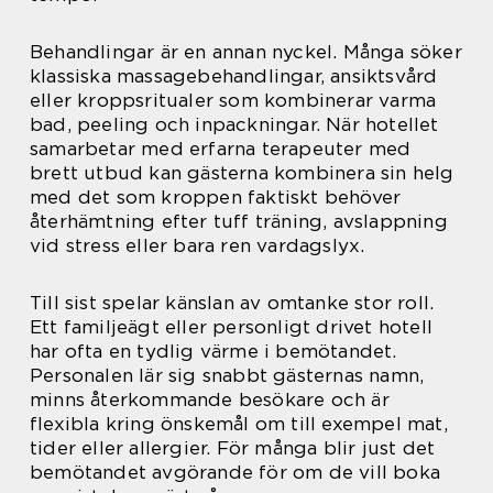
Behandlingar är en annan nyckel. Många söker
klassiska massagebehandlingar, ansiktsvård
eller kroppsritualer som kombinerar varma
bad, peeling och inpackningar. När hotellet
samarbetar med erfarna terapeuter med
brett utbud kan gästerna kombinera sin helg
med det som kroppen faktiskt behöver
återhämtning efter tuff träning, avslappning
vid stress eller bara ren vardagslyx.
Till sist spelar känslan av omtanke stor roll.
Ett familjeägt eller personligt drivet hotell
har ofta en tydlig värme i bemötandet.
Personalen lär sig snabbt gästernas namn,
minns återkommande besökare och är
flexibla kring önskemål om till exempel mat,
tider eller allergier. För många blir just det
bemötandet avgörande för om de vill boka