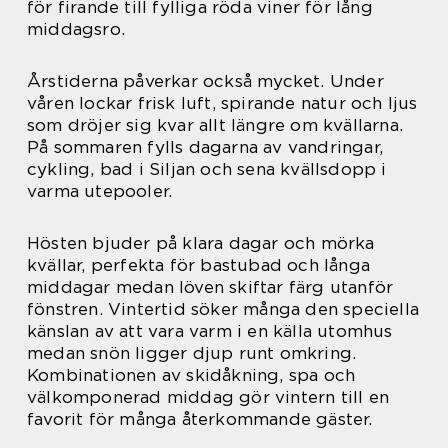
för firande till fylliga röda viner för lång
middagsro.
Årstiderna påverkar också mycket. Under
våren lockar frisk luft, spirande natur och ljus
som dröjer sig kvar allt längre om kvällarna.
På sommaren fylls dagarna av vandringar,
cykling, bad i Siljan och sena kvällsdopp i
varma utepooler.
Hösten bjuder på klara dagar och mörka
kvällar, perfekta för bastubad och långa
middagar medan löven skiftar färg utanför
fönstren. Vintertid söker många den speciella
känslan av att vara varm i en källa utomhus
medan snön ligger djup runt omkring.
Kombinationen av skidåkning, spa och
välkomponerad middag gör vintern till en
favorit för många återkommande gäster.