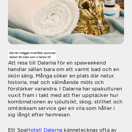
Att resa till Dalarna för en spaweekend
handlar sällan bara om ett varmt bad och en
skön säng. Många söker en plats där natur,
historia, mat och välmående möts och
förstärker varandra. I Dalarna har spakulturen
vuxit fram i takt med att fler upptäcker hur
kombinationen av sjöutsikt, skog, stillhet och
omtänksam service ger en vila som håller i
sig långt efter hemresan.
Ett Spa
Hotell Dalarna
kännetecknas ofta av