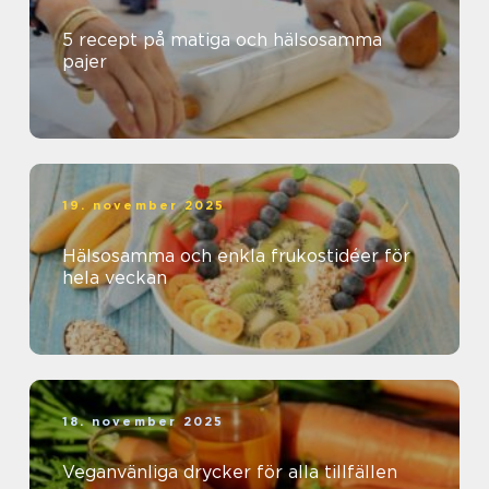
5 recept på matiga och hälsosamma
pajer
19. november 2025
Hälsosamma och enkla frukostidéer för
hela veckan
18. november 2025
Veganvänliga drycker för alla tillfällen