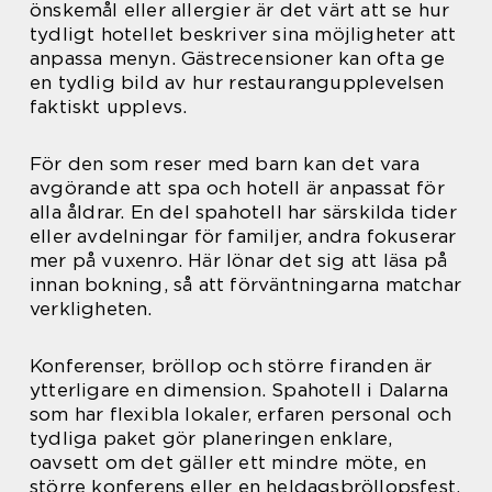
önskemål eller allergier är det värt att se hur
tydligt hotellet beskriver sina möjligheter att
anpassa menyn. Gästrecensioner kan ofta ge
en tydlig bild av hur restaurangupplevelsen
faktiskt upplevs.
För den som reser med barn kan det vara
avgörande att spa och hotell är anpassat för
alla åldrar. En del spahotell har särskilda tider
eller avdelningar för familjer, andra fokuserar
mer på vuxenro. Här lönar det sig att läsa på
innan bokning, så att förväntningarna matchar
verkligheten.
Konferenser, bröllop och större firanden är
ytterligare en dimension. Spahotell i Dalarna
som har flexibla lokaler, erfaren personal och
tydliga paket gör planeringen enklare,
oavsett om det gäller ett mindre möte, en
större konferens eller en heldagsbröllopsfest.