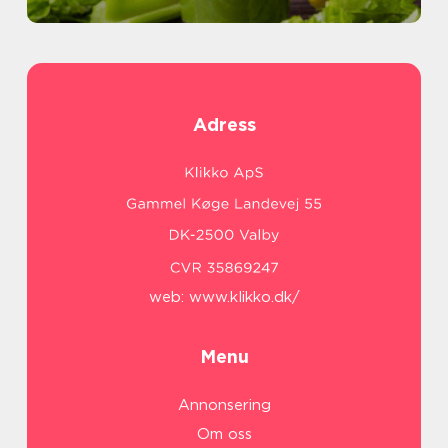
Adress
web:
www.klikko.dk/
Menu
Annonsering
Om oss