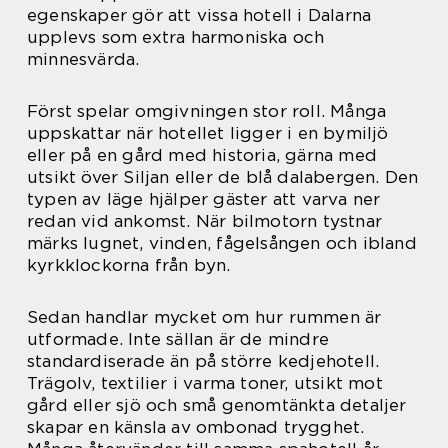
egenskaper gör att vissa hotell i Dalarna
upplevs som extra harmoniska och
minnesvärda.
Först spelar omgivningen stor roll. Många
uppskattar när hotellet ligger i en bymiljö
eller på en gård med historia, gärna med
utsikt över Siljan eller de blå dalabergen. Den
typen av läge hjälper gäster att varva ner
redan vid ankomst. När bilmotorn tystnar
märks lugnet, vinden, fågelsången och ibland
kyrkklockorna från byn.
Sedan handlar mycket om hur rummen är
utformade. Inte sällan är de mindre
standardiserade än på större kedjehotell.
Trägolv, textilier i varma toner, utsikt mot
gård eller sjö och små genomtänkta detaljer
skapar en känsla av ombonad trygghet.