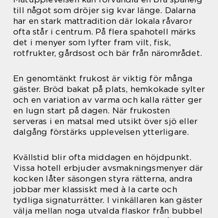
till något som dröjer sig kvar länge. Dalarna
har en stark mattradition där lokala råvaror
ofta står i centrum. På flera spahotell märks
det i menyer som lyfter fram vilt, fisk,
rotfrukter, gårdsost och bär från närområdet.
En genomtänkt frukost är viktig för många
gäster. Bröd bakat på plats, hemkokade sylter
och en variation av varma och kalla rätter ger
en lugn start på dagen. När frukosten
serveras i en matsal med utsikt över sjö eller
dalgång förstärks upplevelsen ytterligare.
Kvällstid blir ofta middagen en höjdpunkt.
Vissa hotell erbjuder avsmakningsmenyer där
kocken låter säsongen styra rätterna, andra
jobbar mer klassiskt med à la carte och
tydliga signaturrätter. I vinkällaren kan gäster
välja mellan noga utvalda flaskor från bubbel