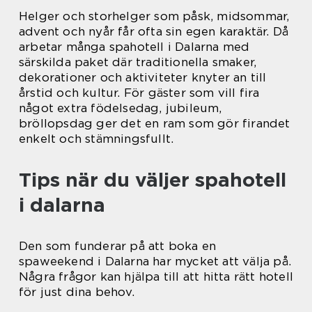
Helger och storhelger som påsk, midsommar,
advent och nyår får ofta sin egen karaktär. Då
arbetar många spahotell i Dalarna med
särskilda paket där traditionella smaker,
dekorationer och aktiviteter knyter an till
årstid och kultur. För gäster som vill fira
något extra födelsedag, jubileum,
bröllopsdag ger det en ram som gör firandet
enkelt och stämningsfullt.
Tips när du väljer spahotell
i dalarna
Den som funderar på att boka en
spaweekend i Dalarna har mycket att välja på.
Några frågor kan hjälpa till att hitta rätt hotell
för just dina behov.