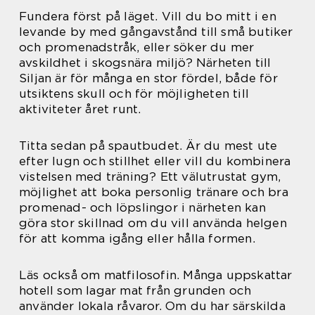
Fundera först på läget. Vill du bo mitt i en
levande by med gångavstånd till små butiker
och promenadstråk, eller söker du mer
avskildhet i skogsnära miljö? Närheten till
Siljan är för många en stor fördel, både för
utsiktens skull och för möjligheten till
aktiviteter året runt.
Titta sedan på spautbudet. Är du mest ute
efter lugn och stillhet eller vill du kombinera
vistelsen med träning? Ett välutrustat gym,
möjlighet att boka personlig tränare och bra
promenad- och löpslingor i närheten kan
göra stor skillnad om du vill använda helgen
för att komma igång eller hålla formen.
Läs också om matfilosofin. Många uppskattar
hotell som lagar mat från grunden och
använder lokala råvaror. Om du har särskilda