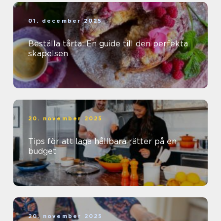
01. december 2025
Beställa tårta: En guide till den perfekta
skapelsen
20. november 2025
Tips för att laga hållbara rätter på en
budget
20. november 2025