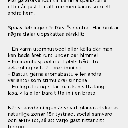
Många återvänder till samma spahotell år
efter år, just för att rummen känns som ett
andra hem.
Spaavdelningen är förstås central. Här brukar
några delar uppskattas särskilt:
– En varm utomhuspool eller källa där man
kan bada året runt under bar himmel
– En inomhuspool med plats både för
avkopling och lättare simning
– Bastur, gärna aromabastu eller andra
varianter som stimulerar sinnena
– En lugn lounge där man kan sitta länge,
läsa, vila eller bara titta in i en brasa
När spaavdelningen är smart planerad skapas
naturliga zoner för tystnad, social samvaro
och aktivitet, så att varje gäst hittar sitt
tempo.