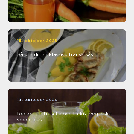
15. oktober 2025
Så gör du en klassisk fransk sås
14. oktober 2025
Recept på fräscha och läckra veganska
smoothies