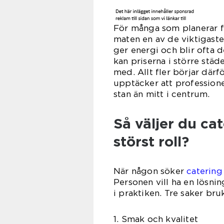
För många som planerar fe
maten en av de viktigaste
ger energi och blir ofta 
kan priserna i större städe
med. Allt fler börjar därf
upptäcker att professionel
stan än mitt i centrum.
Så väljer du ca
störst roll?
När någon söker
caterin
Personen vill ha en lösni
i praktiken. Tre saker bruk
1. Smak och kvalitet