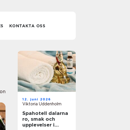
ES
KONTAKTA OSS
ion
12. juni 2026
Viktoria Uddenholm
Spahotell dalarna
ro, smak och
upplevelser i