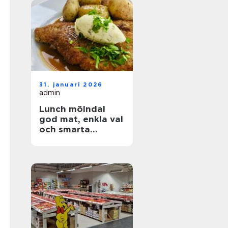
31. januari 2026
admin
Lunch mölndal
god mat, enkla val
och smarta
lunchvanor