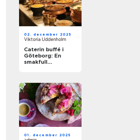
02. december 2025
Viktoria Uddenholm
Caterin buffé i
Göteborg: En
smakfull
upplevelse för alla
tillfällen
01. december 2025