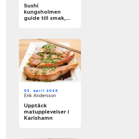
Sushi
kungsholmen
guide till smak,
kvalitet och
vardagslyx
03. april 2026
Erik Andersson
Upptäck
matupplevelser i
Karlshamn