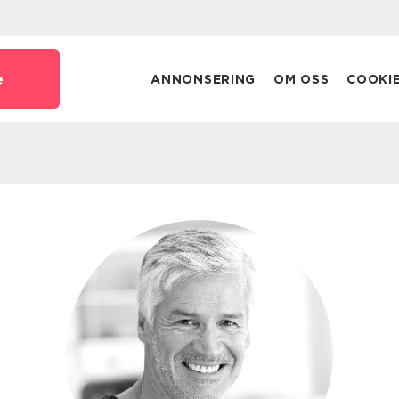
e
ANNONSERING
OM OSS
COOKI