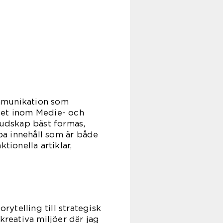
ommunikation som
tet inom Medie- och
udskap bäst formas,
apa innehåll som är både
tionella artiklar,
rytelling till strategisk
kreativa miljöer där jag