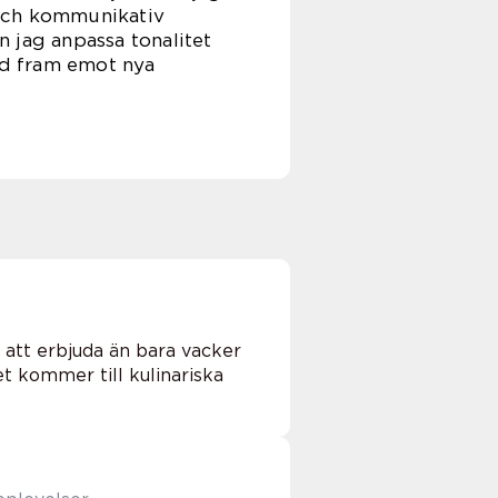
 och kommunikativ
 jag anpassa tonalitet
tid fram emot nya
 att erbjuda än bara vacker
t kommer till kulinariska