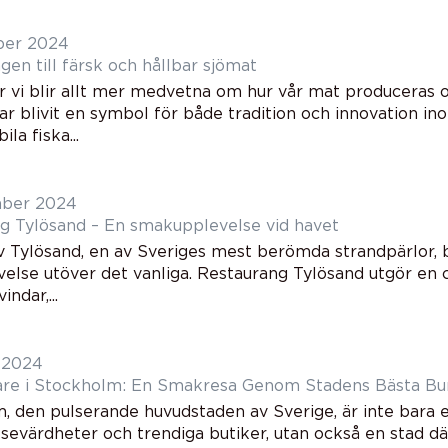
ber 2024
ägen till färsk och hållbar sjömat
är vi blir allt mer medvetna om hur vår mat produceras 
lar blivit en symbol för både tradition och innovation in
la fiska...
mber 2024
g Tylösand – En smakupplevelse vid havet
 av Tylösand, en av Sveriges mest berömda strandpärlor,
lse utöver det vanliga. Restaurang Tylösand utgör en ce
indar,...
i 2024
e i Stockholm: En Smakresa Genom Stadens Bästa Bur
, den pulserande huvudstaden av Sverige, är inte bara 
 sevärdheter och trendiga butiker, utan också en stad d