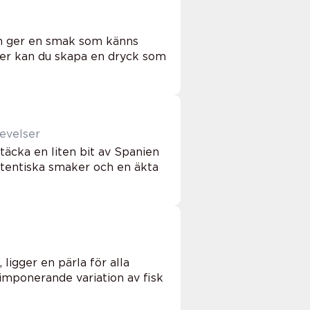
ch ger en smak som känns
nser kan du skapa en dryck som
levelser
täcka en liten bit av Spanien
utentiska smaker och en äkta
ligger en pärla för alla
imponerande variation av fisk