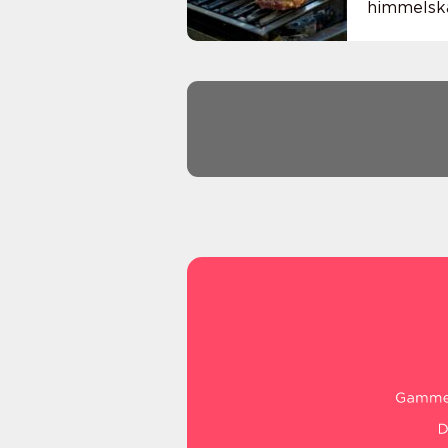
himmelska