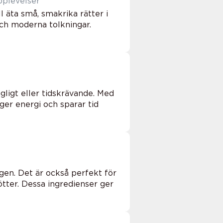
pplevelser
ll äta små, smakrika rätter i
och moderna tolkningar.
ligt eller tidskrävande. Med
ger energi och sparar tid
gen. Det är också perfekt för
tter. Dessa ingredienser ger