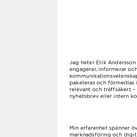
Jag heter Erik Andersson
engagerar, informerar oc
kommunikationsvetenskap 
paketeras och förmedlas i 
relevant och träffsäkert –
nyhetsbrev eller intern 
Min erfarenhet spänner öve
marknadsföring och digita