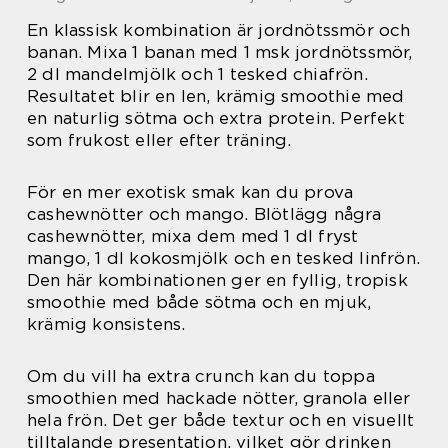
En klassisk kombination är jordnötssmör och
banan. Mixa 1 banan med 1 msk jordnötssmör,
2 dl mandelmjölk och 1 tesked chiafrön.
Resultatet blir en len, krämig smoothie med
en naturlig sötma och extra protein. Perfekt
som frukost eller efter träning.
För en mer exotisk smak kan du prova
cashewnötter och mango. Blötlägg några
cashewnötter, mixa dem med 1 dl fryst
mango, 1 dl kokosmjölk och en tesked linfrön.
Den här kombinationen ger en fyllig, tropisk
smoothie med både sötma och en mjuk,
krämig konsistens.
Om du vill ha extra crunch kan du toppa
smoothien med hackade nötter, granola eller
hela frön. Det ger både textur och en visuellt
tilltalande presentation, vilket gör drinken