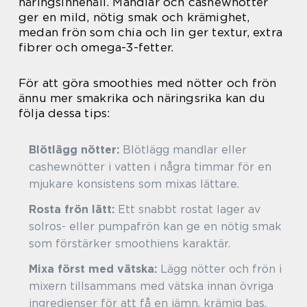
näringsinnehåll. Mandlar och cashewnötter
ger en mild, nötig smak och krämighet,
medan frön som chia och lin ger textur, extra
fibrer och omega-3-fetter.
För att göra smoothies med nötter och frön
ännu mer smakrika och näringsrika kan du
följa dessa tips:
Blötlägg nötter:
Blötlägg mandlar eller
cashewnötter i vatten i några timmar för en
mjukare konsistens som mixas lättare.
Rosta frön lätt:
Ett snabbt rostat lager av
solros- eller pumpafrön kan ge en nötig smak
som förstärker smoothiens karaktär.
Mixa först med vätska:
Lägg nötter och frön i
mixern tillsammans med vätska innan övriga
ingredienser för att få en jämn, krämig bas.