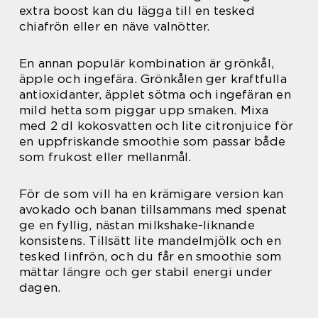
extra boost kan du lägga till en tesked
chiafrön eller en näve valnötter.
En annan populär kombination är grönkål,
äpple och ingefära. Grönkålen ger kraftfulla
antioxidanter, äpplet sötma och ingefäran en
mild hetta som piggar upp smaken. Mixa
med 2 dl kokosvatten och lite citronjuice för
en uppfriskande smoothie som passar både
som frukost eller mellanmål.
För de som vill ha en krämigare version kan
avokado och banan tillsammans med spenat
ge en fyllig, nästan milkshake-liknande
konsistens. Tillsätt lite mandelmjölk och en
tesked linfrön, och du får en smoothie som
mättar längre och ger stabil energi under
dagen.