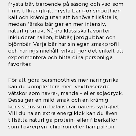
frysta bär, beroende på säsong och vad som
finns tillgängligt. Frysta bär gör smoothien
kall och krämig utan att behöva tillsätta is,
medan färska bär ger en mer intensiv,
naturlig smak. Några klassiska favoriter
inkluderar hallon, blåbär, jordgubbar och
björnbär. Varje bär har sin egen smakprofil
och näringsinnehåll, vilket gör det enkelt att
experimentera och hitta dina personliga
favoriter.
För att göra bärsmoothies mer näringsrika
kan du komplettera med växtbaserade
vätskor som havre-, mandel- eller sojadryck.
Dessa ger en mild smak och en krämig
konsistens som balanserar bärens syrlighet.
Vill du ha en extra energikick kan du även
tillsätta naturliga protein- eller fiberkällor
som havregryn, chiafrön eller hampafrön.