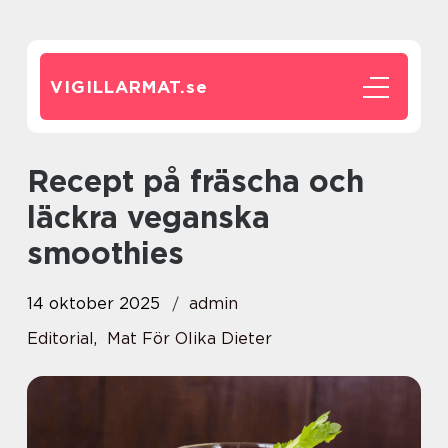
VIGILLARMAT.
se
Recept på fräscha och
läckra veganska
smoothies
14 oktober 2025
admin
Editorial
,
Mat För Olika Dieter