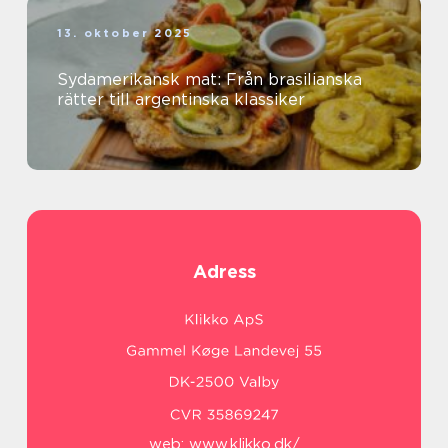
13. oktober 2025
Sydamerikansk mat: Från brasilianska
rätter till argentinska klassiker
Adress
web:
www.klikko.dk/