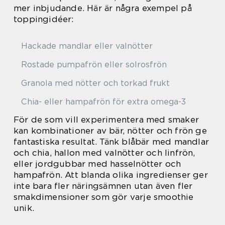
mer inbjudande. Här är några exempel på
toppingidéer:
Hackade mandlar eller valnötter
Rostade pumpafrön eller solrosfrön
Granola med nötter och torkad frukt
Chia- eller hampafrön för extra omega-3
För de som vill experimentera med smaker
kan kombinationer av bär, nötter och frön ge
fantastiska resultat. Tänk blåbär med mandlar
och chia, hallon med valnötter och linfrön,
eller jordgubbar med hasselnötter och
hampafrön. Att blanda olika ingredienser ger
inte bara fler näringsämnen utan även fler
smakdimensioner som gör varje smoothie
unik.