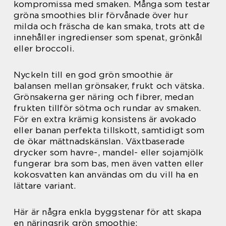
kompromissa med smaken. Många som testar
gröna smoothies blir förvånade över hur
milda och fräscha de kan smaka, trots att de
innehåller ingredienser som spenat, grönkål
eller broccoli.
Nyckeln till en god grön smoothie är
balansen mellan grönsaker, frukt och vätska.
Grönsakerna ger näring och fibrer, medan
frukten tillför sötma och rundar av smaken.
För en extra krämig konsistens är avokado
eller banan perfekta tillskott, samtidigt som
de ökar mättnadskänslan. Växtbaserade
drycker som havre-, mandel- eller sojamjölk
fungerar bra som bas, men även vatten eller
kokosvatten kan användas om du vill ha en
lättare variant.
Här är några enkla byggstenar för att skapa
en näringsrik grön smoothie: