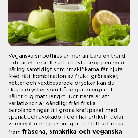
Veganska smoothies är mer än bara en trend
– de är ett enkelt sätt att fylla kroppen med
näring samtidigt som smaklökarna får njuta.
Med rätt kombination av frukt, grönsaker,
nötter och växtbaserade drycker kan du
skapa drycker som både ger energi och
håller dig mätt längre. Det bästa är att
variationen är oändlig: från friska
bärblandningar till gröna kraftpaket med
spenat och avokado. I den här artikeln delar
vi recept och tips som gör det lätt att mixa
fräscha, smakrika och veganska
fram