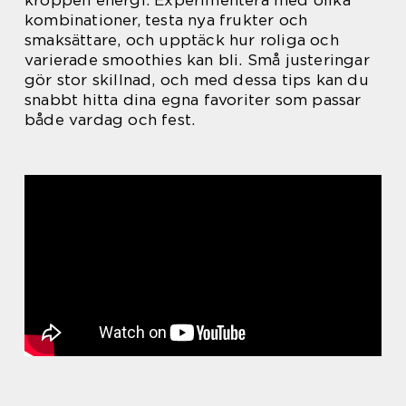
kroppen energi. Experimentera med olika
kombinationer, testa nya frukter och
smaksättare, och upptäck hur roliga och
varierade smoothies kan bli. Små justeringar
gör stor skillnad, och med dessa tips kan du
snabbt hitta dina egna favoriter som passar
både vardag och fest.