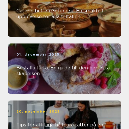
Caterin buffé i Göteborg: En smakfull
upplevelse för alla tillfällen
01. december 2025
Beställa tårta: En guide till den perfekta
skapelsen
20. november 2025
Tips för att laga hållbara rätter på en