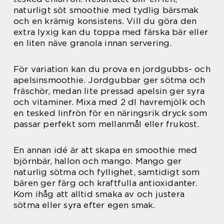
naturligt söt smoothie med tydlig bärsmak
och en krämig konsistens. Vill du göra den
extra lyxig kan du toppa med färska bär eller
en liten näve granola innan servering.
För variation kan du prova en jordgubbs- och
apelsinsmoothie. Jordgubbar ger sötma och
fräschör, medan lite pressad apelsin ger syra
och vitaminer. Mixa med 2 dl havremjölk och
en tesked linfrön för en näringsrik dryck som
passar perfekt som mellanmål eller frukost.
En annan idé är att skapa en smoothie med
björnbär, hallon och mango. Mango ger
naturlig sötma och fyllighet, samtidigt som
bären ger färg och kraftfulla antioxidanter.
Kom ihåg att alltid smaka av och justera
sötma eller syra efter egen smak.