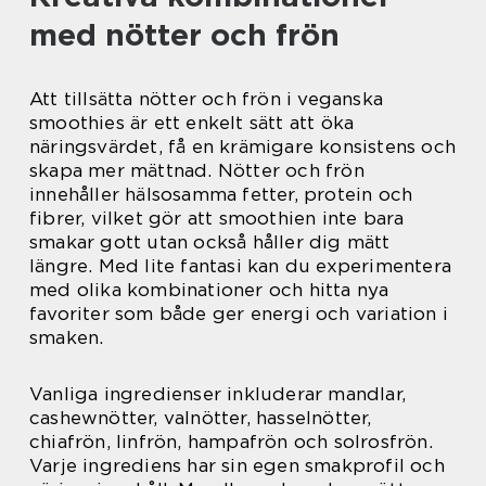
med nötter och frön
Att tillsätta nötter och frön i veganska
smoothies är ett enkelt sätt att öka
näringsvärdet, få en krämigare konsistens och
skapa mer mättnad. Nötter och frön
innehåller hälsosamma fetter, protein och
fibrer, vilket gör att smoothien inte bara
smakar gott utan också håller dig mätt
längre. Med lite fantasi kan du experimentera
med olika kombinationer och hitta nya
favoriter som både ger energi och variation i
smaken.
Vanliga ingredienser inkluderar mandlar,
cashewnötter, valnötter, hasselnötter,
chiafrön, linfrön, hampafrön och solrosfrön.
Varje ingrediens har sin egen smakprofil och