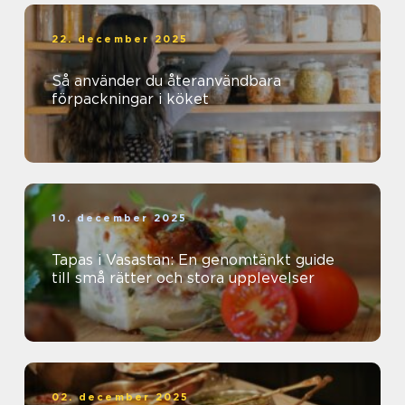
22. december 2025
Så använder du återanvändbara
förpackningar i köket
10. december 2025
Tapas i Vasastan: En genomtänkt guide
till små rätter och stora upplevelser
02. december 2025