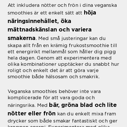
Att inkludera nötter och frön i dina veganska
höja
smoothies är ett enkelt sätt att
näringsinnehållet, öka
mättnadskänslan och variera
smakerna
. Med små justeringar kan du
skapa allt från en krämig frukostsmoothie till
ett energirikt mellanmål som håller dig pigg
hela dagen. Genom att experimentera med
olika kombinationer upptäcker du snabbt hur
roligt och enkelt det är att göra varje
smoothie både hälsosam och smakrik.
Veganska smoothies behöver inte vara
komplicerade för att vara goda och
bär, gröna blad och lite
näringsrika. Med
nötter eller frön
kan du enkelt mixa fram
drycker som både smakar fantastiskt och ger