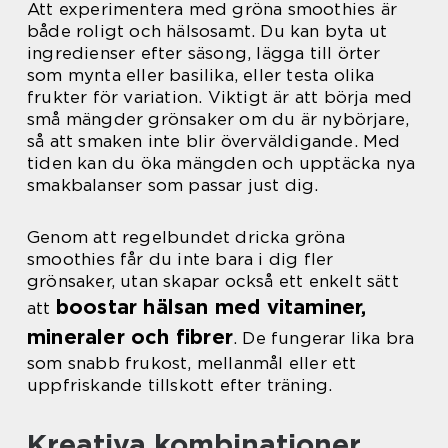
Att experimentera med gröna smoothies är
både roligt och hälsosamt. Du kan byta ut
ingredienser efter säsong, lägga till örter
som mynta eller basilika, eller testa olika
frukter för variation. Viktigt är att börja med
små mängder grönsaker om du är nybörjare,
så att smaken inte blir överväldigande. Med
tiden kan du öka mängden och upptäcka nya
smakbalanser som passar just dig.
Genom att regelbundet dricka gröna
smoothies får du inte bara i dig fler
grönsaker, utan skapar också ett enkelt sätt
boostar hälsan med vitaminer,
att
mineraler och fibrer
. De fungerar lika bra
som snabb frukost, mellanmål eller ett
uppfriskande tillskott efter träning.
Kreativa kombinationer