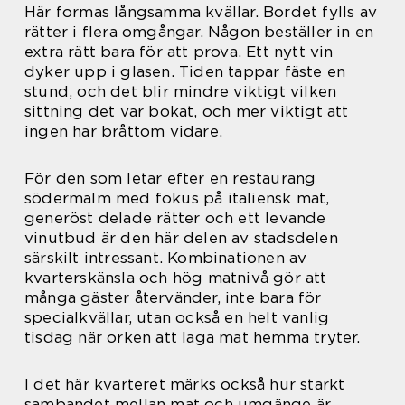
Här formas långsamma kvällar. Bordet fylls av
rätter i flera omgångar. Någon beställer in en
extra rätt bara för att prova. Ett nytt vin
dyker upp i glasen. Tiden tappar fäste en
stund, och det blir mindre viktigt vilken
sittning det var bokat, och mer viktigt att
ingen har bråttom vidare.
För den som letar efter en restaurang
södermalm med fokus på italiensk mat,
generöst delade rätter och ett levande
vinutbud är den här delen av stadsdelen
särskilt intressant. Kombinationen av
kvarterskänsla och hög matnivå gör att
många gäster återvänder, inte bara för
specialkvällar, utan också en helt vanlig
tisdag när orken att laga mat hemma tryter.
I det här kvarteret märks också hur starkt
sambandet mellan mat och umgänge är.