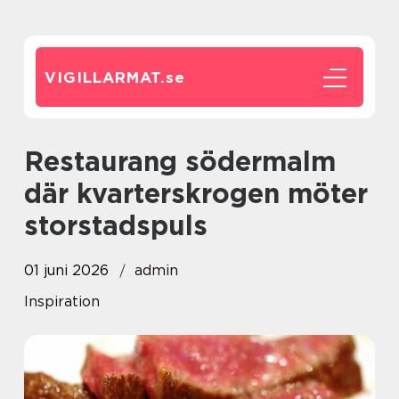
VIGILLARMAT.
se
Restaurang södermalm
där kvarterskrogen möter
storstadspuls
01 juni 2026
admin
Inspiration