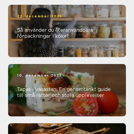
22. december 2025
Så använder du återanvändbara
förpackningar i köket
10. december 2025
Tapas i Vasastan: En genomtänkt guide
till små rätter och stora upplevelser