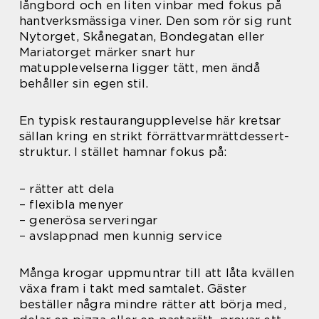
långbord och en liten vinbar med fokus på
hantverksmässiga viner. Den som rör sig runt
Nytorget, Skånegatan, Bondegatan eller
Mariatorget märker snart hur
matupplevelserna ligger tätt, men ändå
behåller sin egen stil.
En typisk restaurangupplevelse här kretsar
sällan kring en strikt förrättvarmrättdessert-
struktur. I stället hamnar fokus på:
– rätter att dela
– flexibla menyer
– generösa serveringar
– avslappnad men kunnig service
Många krogar uppmuntrar till att låta kvällen
växa fram i takt med samtalet. Gäster
beställer några mindre rätter att börja med,