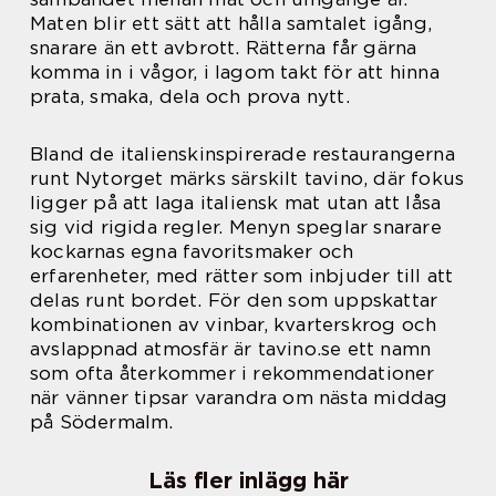
Maten blir ett sätt att hålla samtalet igång,
snarare än ett avbrott. Rätterna får gärna
komma in i vågor, i lagom takt för att hinna
prata, smaka, dela och prova nytt.
Bland de italienskinspirerade restaurangerna
runt Nytorget märks särskilt tavino, där fokus
ligger på att laga italiensk mat utan att låsa
sig vid rigida regler. Menyn speglar snarare
kockarnas egna favoritsmaker och
erfarenheter, med rätter som inbjuder till att
delas runt bordet. För den som uppskattar
kombinationen av vinbar, kvarterskrog och
avslappnad atmosfär är tavino.se ett namn
som ofta återkommer i rekommendationer
när vänner tipsar varandra om nästa middag
på Södermalm.
Läs fler inlägg här