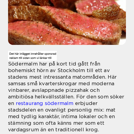
Södermalm har på kort tid gått från
bohemiskt hörn av Stockholm till ett av
stadens mest intressanta matområden. Här
samsas små kvarterskrogar med moderna
vinbarer, avslappnade pizzahak och
ambitiösa helkvällsställen. För den som söker
en
restaurang södermalm
erbjuder
stadsdelen en ovanligt personlig mix: mat
med tydlig karaktär, intima lokaler och en
stämning som ofta känns mer som ett
vardagsrum än en traditionell krog.