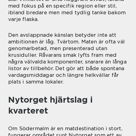
med fokus på en specifik region eller stil,
ibland bredare men med tydlig tanke bakom
varje flaska.
Den avslappnade känslan betyder inte att
ambitionen är låg. Tvärtom. Maten är ofta väl
genomarbetad, men presenterad utan
krusiduller. Råvarans smak lyfts fram med
några välvalda komponenter, snarare än långa
listor av tillbehör. Det gör att både spontana
vardagsmiddagar och längre helkvällar får
plats i samma lokaler.
Nytorget hjärtslag i
kvarteret
Om Södermalm är en matdestination i stort,
fungerar området runt Nytorget som ett av