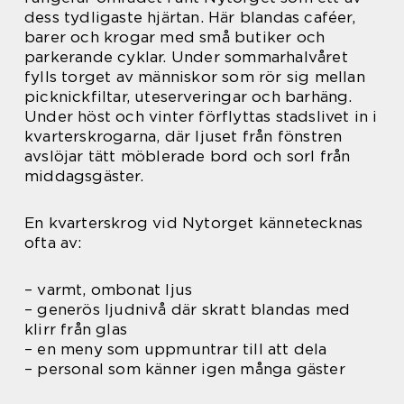
dess tydligaste hjärtan. Här blandas caféer,
barer och krogar med små butiker och
parkerande cyklar. Under sommarhalvåret
fylls torget av människor som rör sig mellan
picknickfiltar, uteserveringar och barhäng.
Under höst och vinter förflyttas stadslivet in i
kvarterskrogarna, där ljuset från fönstren
avslöjar tätt möblerade bord och sorl från
middagsgäster.
En kvarterskrog vid Nytorget kännetecknas
ofta av:
– varmt, ombonat ljus
– generös ljudnivå där skratt blandas med
klirr från glas
– en meny som uppmuntrar till att dela
– personal som känner igen många gäster