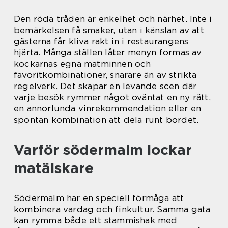
Den röda tråden är enkelhet och närhet. Inte i
bemärkelsen få smaker, utan i känslan av att
gästerna får kliva rakt in i restaurangens
hjärta. Många ställen låter menyn formas av
kockarnas egna matminnen och
favoritkombinationer, snarare än av strikta
regelverk. Det skapar en levande scen där
varje besök rymmer något oväntat en ny rätt,
en annorlunda vinrekommendation eller en
spontan kombination att dela runt bordet.
Varför södermalm lockar
matälskare
Södermalm har en speciell förmåga att
kombinera vardag och finkultur. Samma gata
kan rymma både ett stammishak med