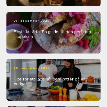
01. december 2025
Beställa tårta: En guide till den perfekta
skapelsen
20. november 2025
Tips för att laga hållbara rätter på en
budget