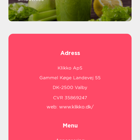
Adress
web:
www.klikko.dk/
Menu