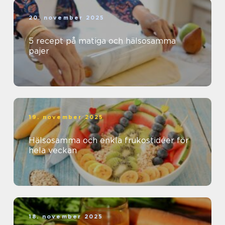
20. november 2025
5 recept på matiga och hälsosamma
pajer
19. november 2025
Hälsosamma och enkla frukostidéer för
hela veckan
18. november 2025