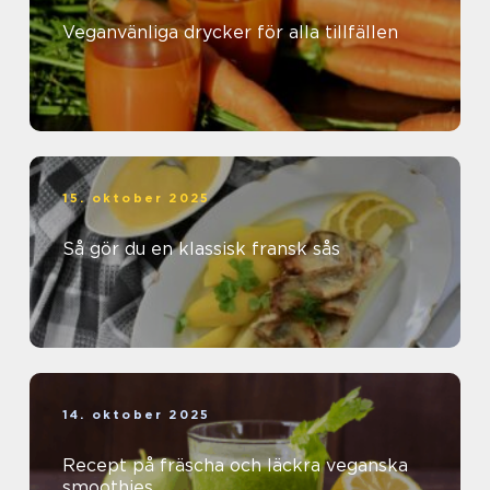
Veganvänliga drycker för alla tillfällen
15. oktober 2025
Så gör du en klassisk fransk sås
14. oktober 2025
Recept på fräscha och läckra veganska
smoothies