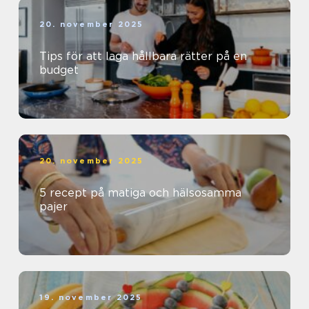
20. november 2025
Tips för att laga hållbara rätter på en
budget
20. november 2025
5 recept på matiga och hälsosamma
pajer
19. november 2025