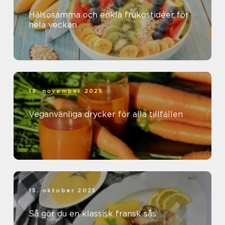
Hälsosamma och enkla frukostidéer för
hela veckan
18. november 2025
Veganvänliga drycker för alla tillfällen
15. oktober 2025
Så gör du en klassisk fransk sås