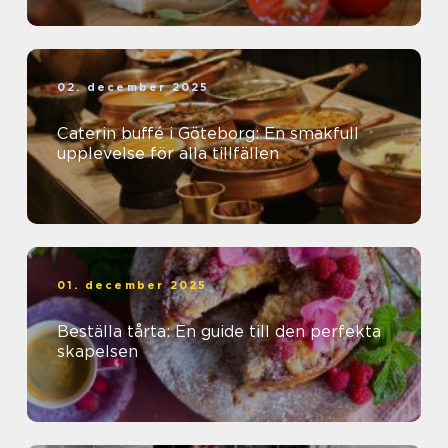
02. december 2025
Caterin buffé i Göteborg: En smakfull
upplevelse för alla tillfällen
01. december 2025
Beställa tårta: En guide till den perfekta
skapelsen