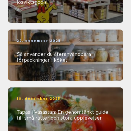
lösviktsgodis
22. december 2025
Så använder du återanvändbara
förpackningar i köket
10. december 2025
Tapas i Vasastan: En genomtänkt guide
till små rätter och stora upplevelser