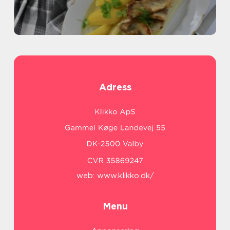
Adress
web:
www.klikko.dk/
Menu