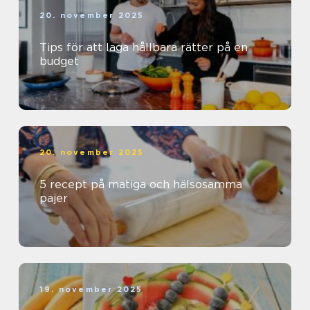
20. november 2025
Tips för att laga hållbara rätter på en
budget
20. november 2025
5 recept på matiga och hälsosamma
pajer
19. november 2025