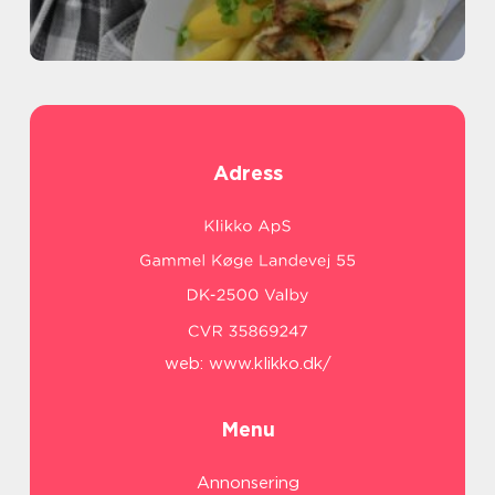
Adress
web:
www.klikko.dk/
Menu
Annonsering