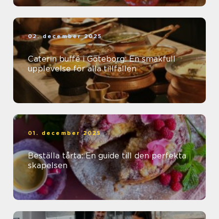
02. december 2025
Caterin buffé i Göteborg: En smakfull
upplevelse för alla tillfällen
01. december 2025
Beställa tårta: En guide till den perfekta
skapelsen