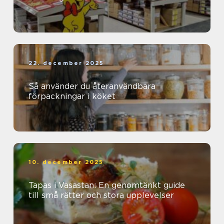
22. december 2025
Så använder du återanvändbara
förpackningar i köket
10. december 2025
Tapas i Vasastan: En genomtänkt guide
till små rätter och stora upplevelser