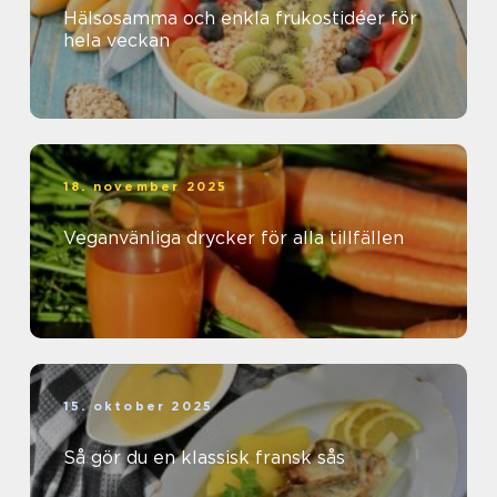
Hälsosamma och enkla frukostidéer för
hela veckan
18. november 2025
Veganvänliga drycker för alla tillfällen
15. oktober 2025
Så gör du en klassisk fransk sås