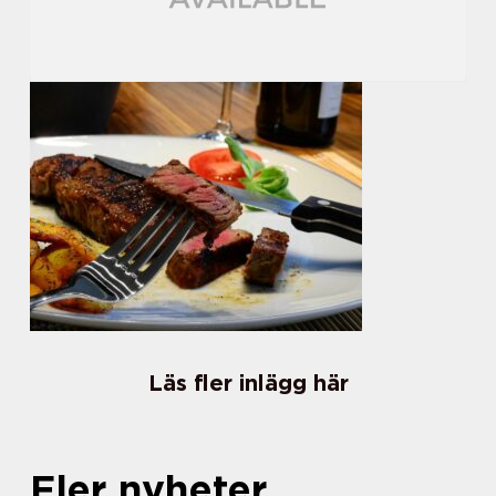
Läs fler inlägg här
Fler nyheter