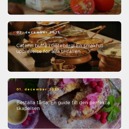
02. december 2025
Caterin buffé i Göteborg: En smakfull
upplevelse för alla tillfällen
01. december 2025
Beställa tårta: En guide till den perfekta
skapelsen