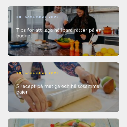
20. november 2025
Tips för att laga hållbara rätter på en
budget
20. november 2025
5 recept på matiga och hälsosamma
pajer