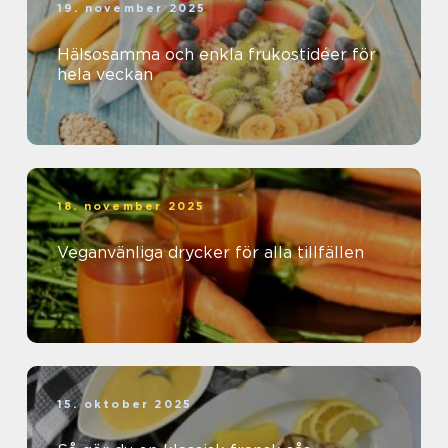
19. november 2025
Hälsosamma och enkla frukostidéer för
hela veckan
18. november 2025
Veganvänliga drycker för alla tillfällen
15. oktober 2025