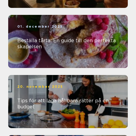
01. december 2025
Beställa tårta: En guide till den perfekta
skapelsen
20. november 2025
Tips för att laga hållbara rätter på en
budget