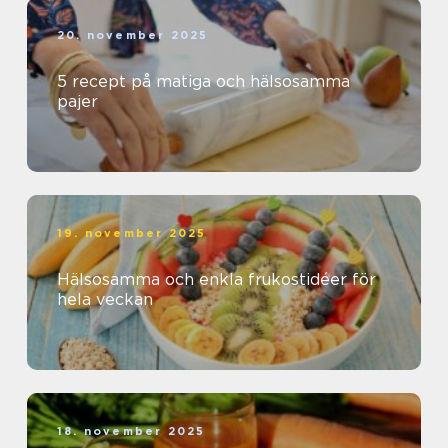
20. november 2025
5 recept på matiga och hälsosamma
pajer
19. november 2025
Hälsosamma och enkla frukostidéer för
hela veckan
18. november 2025