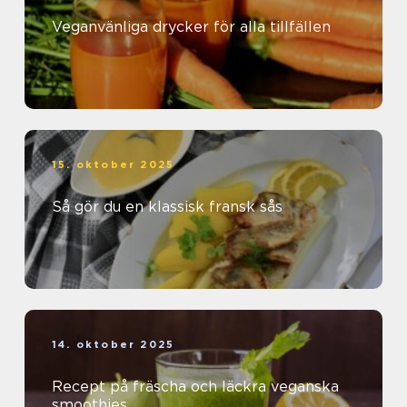
Veganvänliga drycker för alla tillfällen
15. oktober 2025
Så gör du en klassisk fransk sås
14. oktober 2025
Recept på fräscha och läckra veganska
smoothies