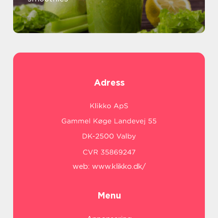
Adress
web:
www.klikko.dk/
Menu