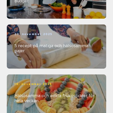
budget
20. november 2025
5 recept på matiga och hälsosamma
pajer
19. november 2025
Hälsosamma och enkla frukostidéer för
hela veckan