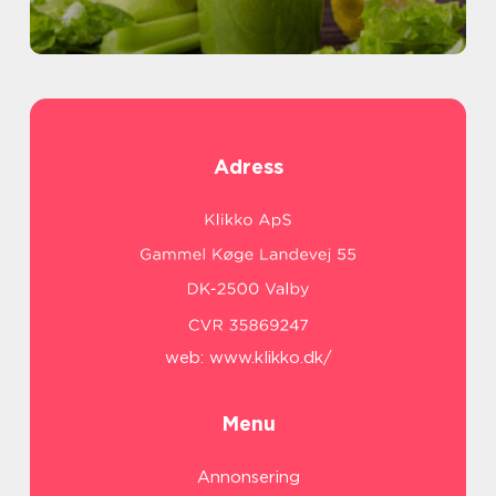
Adress
web:
www.klikko.dk/
Menu
Annonsering