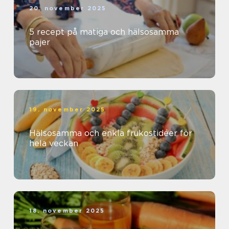
20. november 2025
5 recept på matiga och hälsosamma
pajer
19. november 2025
Hälsosamma och enkla frukostidéer för
hela veckan
18. november 2025