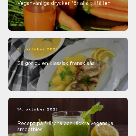
Veganvänliga drycker för alla tillfällen
15. oktober 2025
Så gör du en klassisk fransk sås
14. oktober 2025
Recept på fräscha och läckra veganska
smoothies