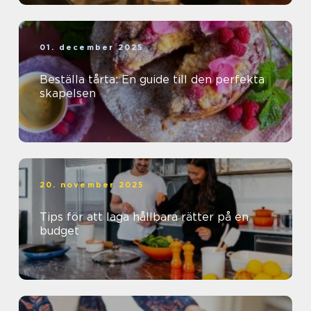
01. december 2025
Beställa tårta: En guide till den perfekta
skapelsen
20. november 2025
Tips för att laga hållbara rätter på en
budget