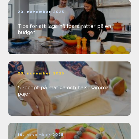
20. november 2025
Tips för att laga hållbara rätter på en
budget
20. november 2025
5 recept på matiga och hälsosamma
pajer
19. november 2025