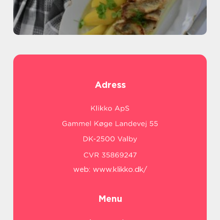
Adress
web:
www.klikko.dk/
Menu