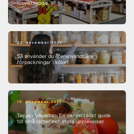
lösviktsgodis
22. december 2025
Så använder du återanvändbara
förpackningar i köket
10. december 2025
Tapas i Vasastan: En genomtänkt guide
till små rätter och stora upplevelser