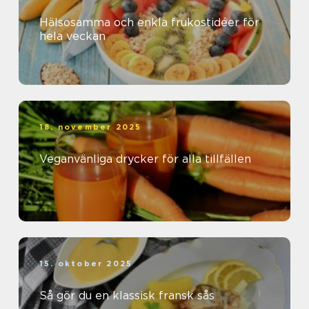
Hälsosamma och enkla frukostidéer för
hela veckan
18. november 2025
Veganvänliga drycker för alla tillfällen
15. oktober 2025
Så gör du en klassisk fransk sås