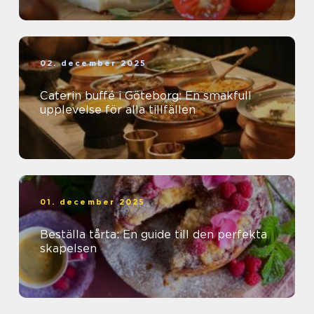
02. december 2025
Caterin buffé i Göteborg: En smakfull
upplevelse för alla tillfällen
01. december 2025
Beställa tårta: En guide till den perfekta
skapelsen