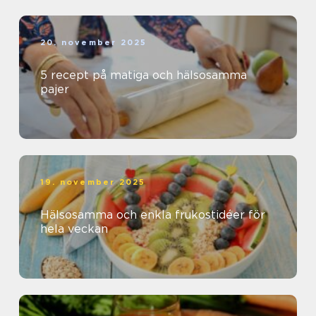
20. november 2025
5 recept på matiga och hälsosamma
pajer
19. november 2025
Hälsosamma och enkla frukostidéer för
hela veckan