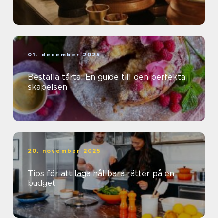
01. december 2025
Beställa tårta: En guide till den perfekta
skapelsen
20. november 2025
Tips för att laga hållbara rätter på en
budget