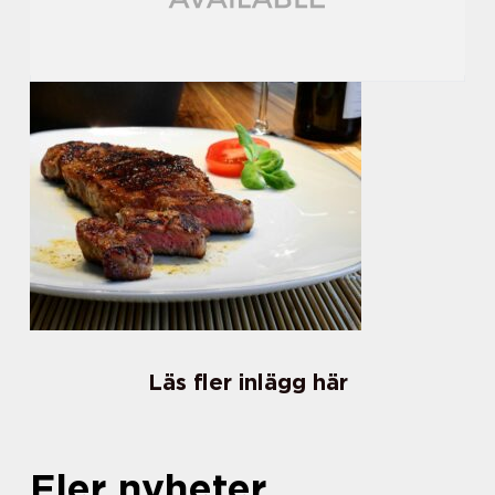
Läs fler inlägg här
Fler nyheter