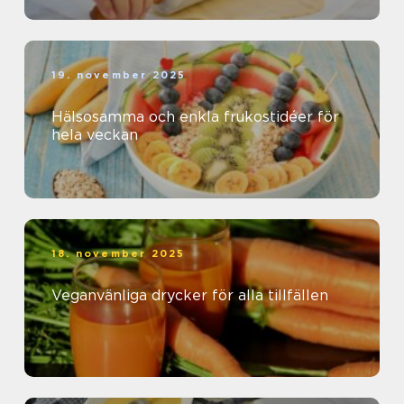
19. november 2025
Hälsosamma och enkla frukostidéer för
hela veckan
18. november 2025
Veganvänliga drycker för alla tillfällen