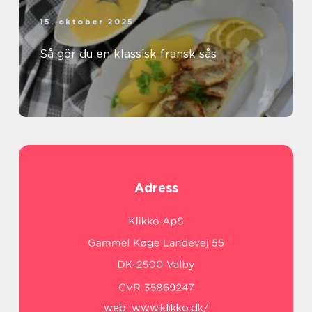
15. oktober 2025
Så gör du en klassisk fransk sås
Adress
web:
www.klikko.dk/