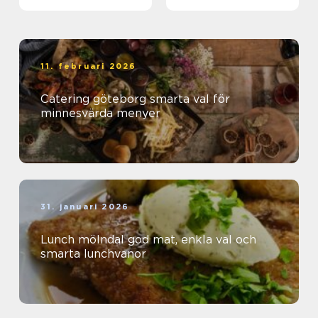
11. februari 2026
Catering göteborg smarta val för
minnesvärda menyer
31. januari 2026
Lunch mölndal god mat, enkla val och
smarta lunchvanor