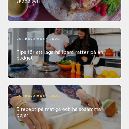
skapelsen
20. november 2025
Tips för att laga hållbara rätter på en
budget
20. november 2025
5 recept på matiga och hälsosamma
pajer