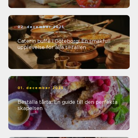
02. december 2025
Caterin buffé i Göteborg: En smakfull
upplevelse för alla tillfällen
01. december 2025
Beställa tårta: En guide till den perfekta
skapelsen