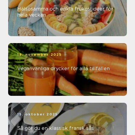
Hälsosamma och enkla frukostidéer för
hela veckan
18. november 2025
Veganvänliga drycker för alla tillfällen
15. oktober 2025
Så gör du en klassisk fransk sås