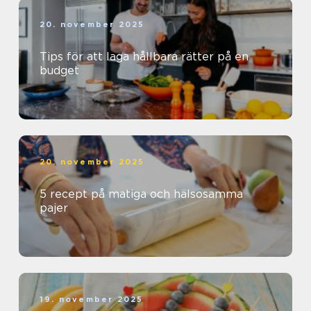
20. november 2025
Tips för att laga hållbara rätter på en
budget
20. november 2025
5 recept på matiga och hälsosamma
pajer
19. november 2025