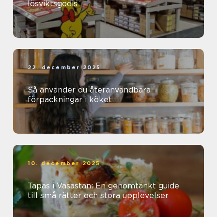
lösviktsgodis
22. december 2025
Så använder du återanvändbara
förpackningar i köket
10. december 2025
Tapas i Vasastan: En genomtänkt guide
till små rätter och stora upplevelser