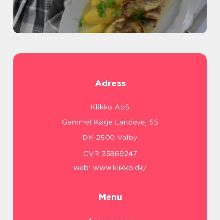
Adress
web:
www.klikko.dk/
Menu