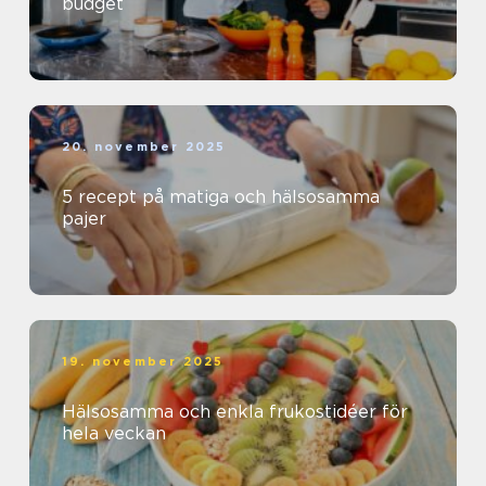
budget
20. november 2025
5 recept på matiga och hälsosamma
pajer
19. november 2025
Hälsosamma och enkla frukostidéer för
hela veckan