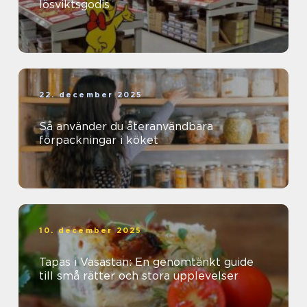
lösviktsgodis
22. december 2025
Så använder du återanvändbara
förpackningar i köket
10. december 2025
Tapas i Vasastan: En genomtänkt guide
till små rätter och stora upplevelser