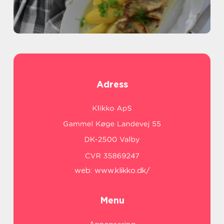
Adress
web:
www.klikko.dk/
Menu