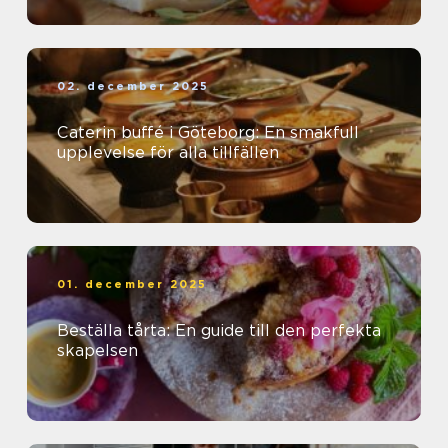
02. december 2025
Caterin buffé i Göteborg: En smakfull
upplevelse för alla tillfällen
01. december 2025
Beställa tårta: En guide till den perfekta
skapelsen