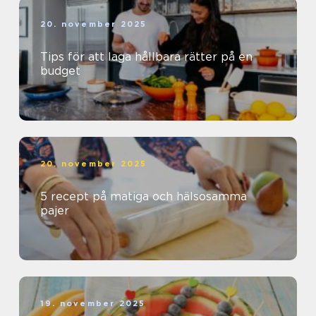
20. november 2025
Tips för att laga hållbara rätter på en
budget
20. november 2025
5 recept på matiga och hälsosamma
pajer
19. november 2025