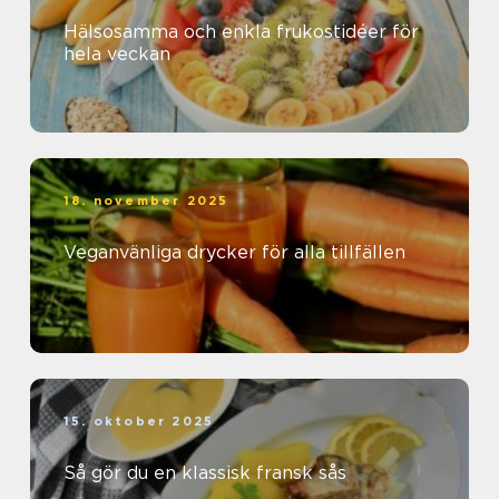
Hälsosamma och enkla frukostidéer för
hela veckan
18. november 2025
Veganvänliga drycker för alla tillfällen
15. oktober 2025
Så gör du en klassisk fransk sås