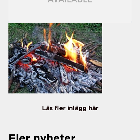
Läs fler inlägg här
Fler nyheter