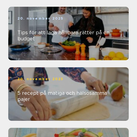
20. november 2025
Tips för att laga hållbara rätter på en
budget
20. november 2025
5 recept på matiga och hälsosamma
pajer