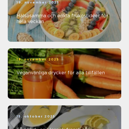
19. november 2025
Hälsosamma och enkla frukostidéer för
hela veckan
18. november 2025
Veganvänliga drycker för alla tillfällen
15. oktober 2025