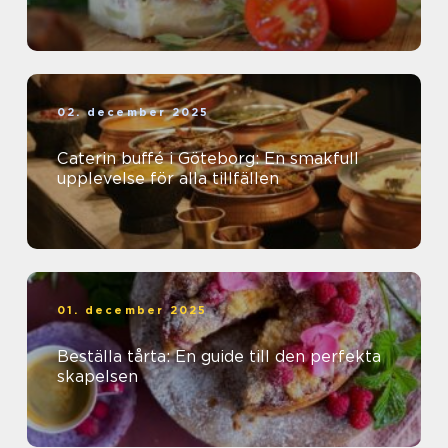
02. december 2025
Caterin buffé i Göteborg: En smakfull
upplevelse för alla tillfällen
01. december 2025
Beställa tårta: En guide till den perfekta
skapelsen