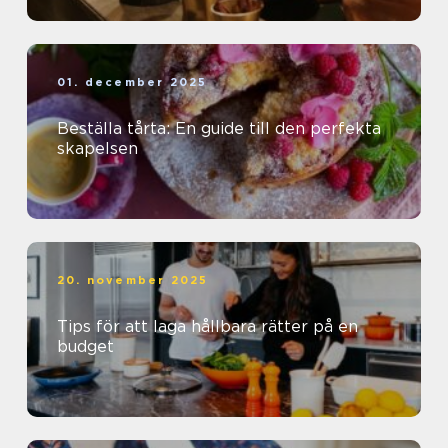
01. december 2025
Beställa tårta: En guide till den perfekta
skapelsen
20. november 2025
Tips för att laga hållbara rätter på en
budget