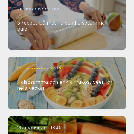
20. november 2025
5 recept på matiga och hälsosamma
pajer
19. november 2025
Hälsosamma och enkla frukostidéer för
hela veckan
18. november 2025