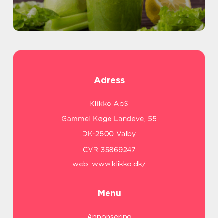
Adress
web:
www.klikko.dk/
Menu
Annonsering