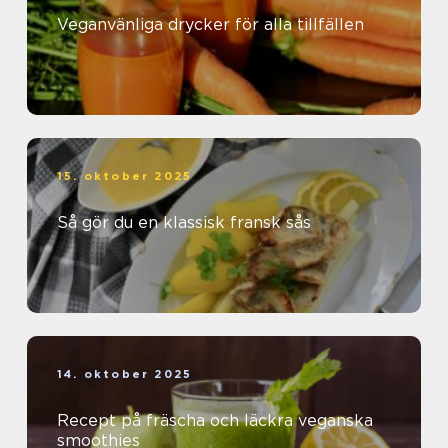
Veganvänliga drycker för alla tillfällen
15. oktober 2025
Så gör du en klassisk fransk sås
14. oktober 2025
Recept på fräscha och läckra veganska
smoothies