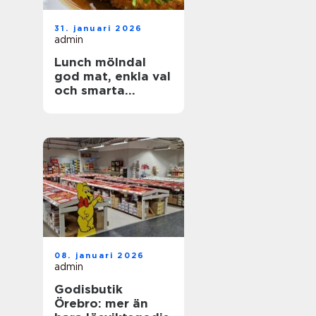
31. januari 2026
admin
Lunch mölndal
god mat, enkla val
och smarta
lunchvanor
08. januari 2026
admin
Godisbutik
Örebro: mer än