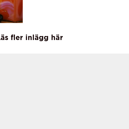
äs fler inlägg här