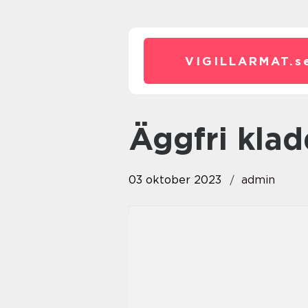
VIGILLARMAT.
s
äggfri kla
03 oktober 2023
admin