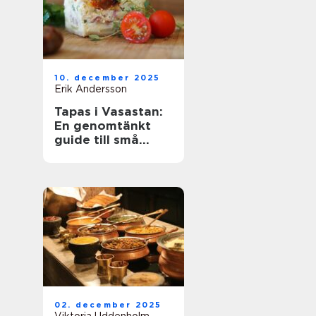
10. december 2025
Erik Andersson
Tapas i Vasastan:
En genomtänkt
guide till små
rätter och stora
upplevelser
02. december 2025