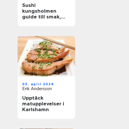
Sushi
kungsholmen
guide till smak,
kvalitet och
vardagslyx
03. april 2026
Erik Andersson
Upptäck
matupplevelser i
Karlshamn