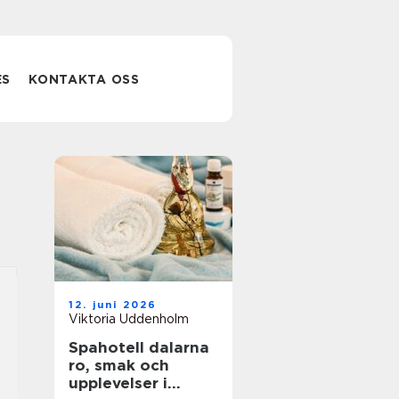
ES
KONTAKTA OSS
12. juni 2026
Viktoria Uddenholm
Spahotell dalarna
ro, smak och
upplevelser i