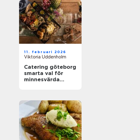
11. februari 2026
Viktoria Uddenholm
Catering göteborg
smarta val för
minnesvärda
menyer