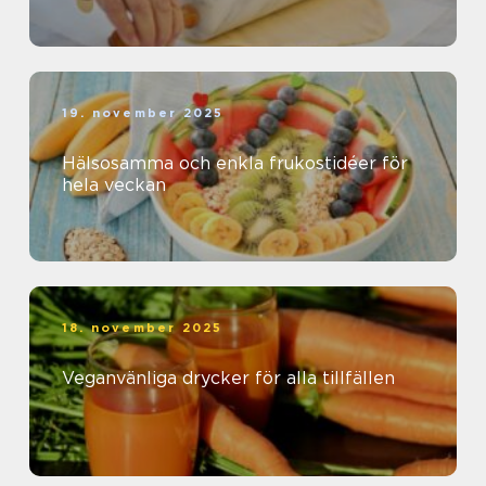
19. november 2025
Hälsosamma och enkla frukostidéer för
hela veckan
18. november 2025
Veganvänliga drycker för alla tillfällen