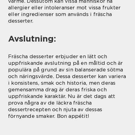
värme. Dessutom kan vissa människor ha
allergier eller intoleranser mot vissa frukter
eller ingredienser som används i fräscha
desserter.
Avslutning:
Fräscha desserter erbjuder en lätt och
uppfriskande avslutning på en måltid och är
populära på grund av sin balanserade sötma
och näringsvärde. Dessa desserter kan variera
i konsistens, smak och historia, men deras
gemensamma drag är deras friska och
uppfriskande karaktär. Nu är det dags att
prova några av de läckra fräscha
dessertrecepten och njuta av dessas
förnyande smaker. Bon appétit!