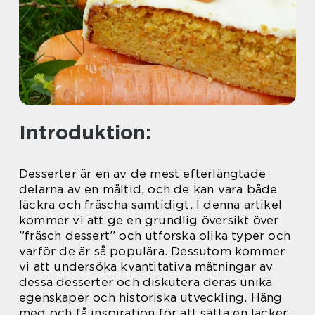
Introduktion:
Desserter är en av de mest efterlängtade
delarna av en måltid, och de kan vara både
läckra och fräscha samtidigt. I denna artikel
kommer vi att ge en grundlig översikt över
”fräsch dessert” och utforska olika typer och
varför de är så populära. Dessutom kommer
vi att undersöka kvantitativa mätningar av
dessa desserter och diskutera deras unika
egenskaper och historiska utveckling. Häng
med och få inspiration för att sätta en läcker