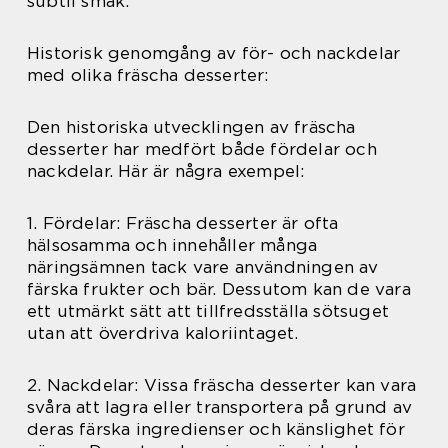
subtil smak.
Historisk genomgång av för- och nackdelar
med olika fräscha desserter:
Den historiska utvecklingen av fräscha
desserter har medfört både fördelar och
nackdelar. Här är några exempel:
1. Fördelar: Fräscha desserter är ofta
hälsosamma och innehåller många
näringsämnen tack vare användningen av
färska frukter och bär. Dessutom kan de vara
ett utmärkt sätt att tillfredsställa sötsuget
utan att överdriva kaloriintaget.
2. Nackdelar: Vissa fräscha desserter kan vara
svåra att lagra eller transportera på grund av
deras färska ingredienser och känslighet för