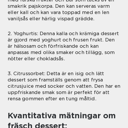
smakrik pajskorpa. Den kan serveras varm
eller kall och kan vara toppad med en len
vaniljsås eller härlig vispad grädde.
2. Yoghurtis: Denna kalla och krämiga dessert
är gjord med yoghurt och frusen frukt. Den
är hälsosam och förfriskande och kan
anpassas med olika smaker och tillägg, som
nötter eller chokladsås.
3. Citrussorbet: Detta är en isig och lätt
dessert som framställs genom att frysa
citrusjuice med socker och vatten. Den har en
uppfriskande smak som är perfekt för att
rensa gommen efter en tung måltid.
Kvantitativa mätningar om
fräsch dessert: