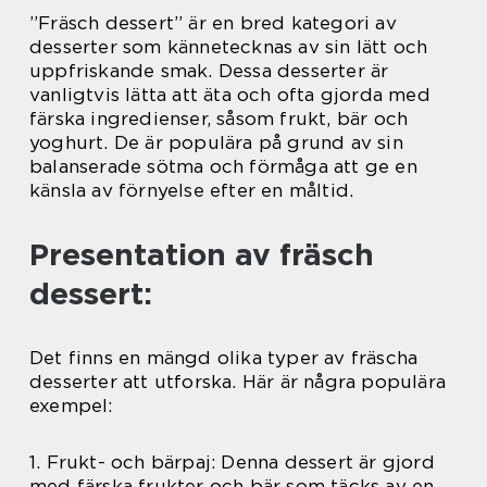
”Fräsch dessert” är en bred kategori av
desserter som kännetecknas av sin lätt och
uppfriskande smak. Dessa desserter är
vanligtvis lätta att äta och ofta gjorda med
färska ingredienser, såsom frukt, bär och
yoghurt. De är populära på grund av sin
balanserade sötma och förmåga att ge en
känsla av förnyelse efter en måltid.
Presentation av fräsch
dessert:
Det finns en mängd olika typer av fräscha
desserter att utforska. Här är några populära
exempel:
1. Frukt- och bärpaj: Denna dessert är gjord
med färska frukter och bär som täcks av en