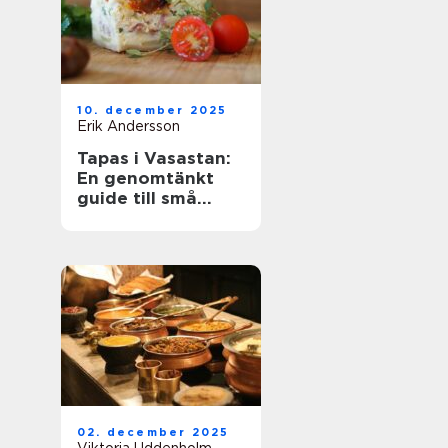
10. december 2025
Erik Andersson
Tapas i Vasastan:
En genomtänkt
guide till små
rätter och stora
upplevelser
02. december 2025