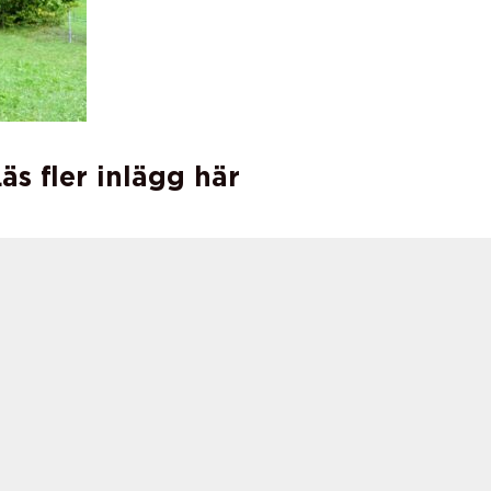
äs fler inlägg här