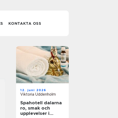
ES
KONTAKTA OSS
12. juni 2026
Viktoria Uddenholm
Spahotell dalarna
ro, smak och
upplevelser i