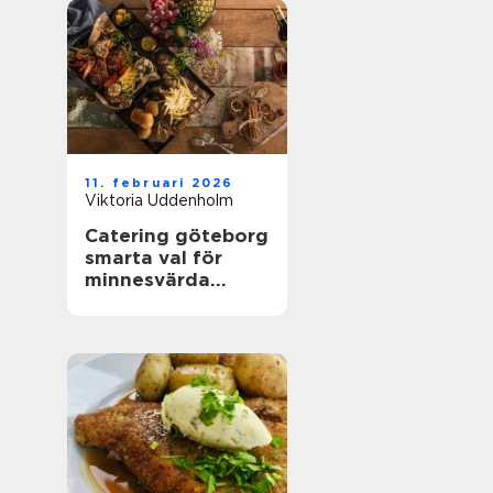
11. februari 2026
Viktoria Uddenholm
Catering göteborg
smarta val för
minnesvärda
menyer