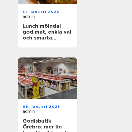
31. januari 2026
admin
Lunch mölndal
god mat, enkla val
och smarta
lunchvanor
08. januari 2026
admin
Godisbutik
Örebro: mer än