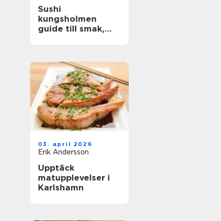
Sushi
kungsholmen
guide till smak,
kvalitet och
vardagslyx
03. april 2026
Erik Andersson
Upptäck
matupplevelser i
Karlshamn