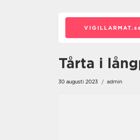
VIGILLARMAT.
s
tårta i lå
30 augusti 2023
admin