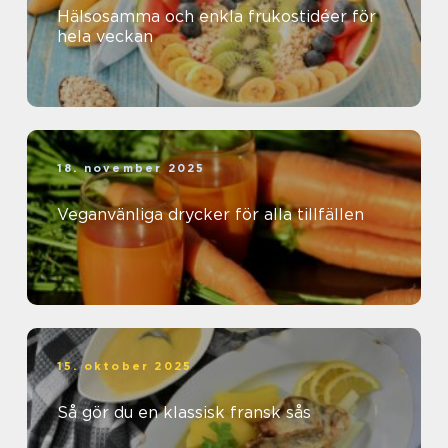
Hälsosamma och enkla frukostidéer för
hela veckan
18. november 2025
Veganvänliga drycker för alla tillfällen
15. oktober 2025
Så gör du en klassisk fransk sås