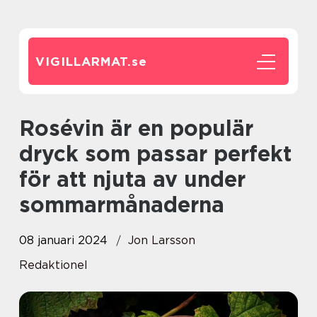
VIGILLARMAT.
se
Rosévin är en populär
dryck som passar perfekt
för att njuta av under
sommarmånaderna
08 januari 2024
Jon Larsson
Redaktionel