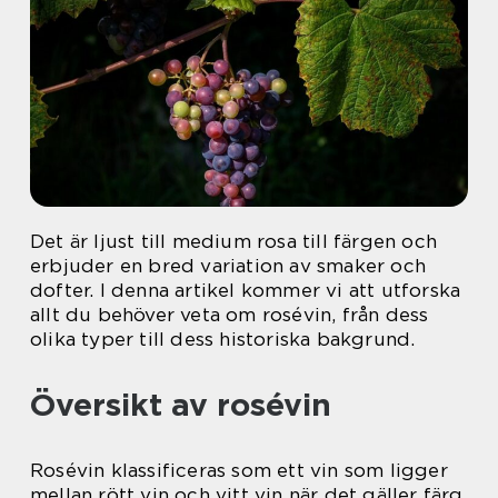
Det är ljust till medium rosa till färgen och
erbjuder en bred variation av smaker och
dofter. I denna artikel kommer vi att utforska
allt du behöver veta om rosévin, från dess
olika typer till dess historiska bakgrund.
Översikt av rosévin
Rosévin klassificeras som ett vin som ligger
mellan rött vin och vitt vin när det gäller färg.