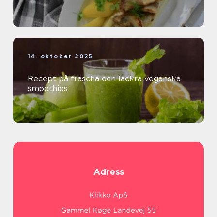
14. oktober 2025
Recept på fräscha och läckra veganska
smoothies
Adress