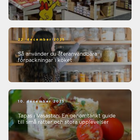
22. december 2025
Så använder du återanvändbara
förpackningar i köket
10. december 2025
Tapas i Vasastan: En genomtänkt guide
till små rätter och stora upplevelser