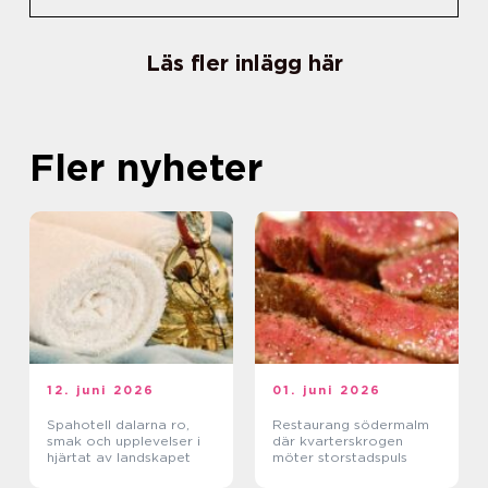
Läs fler inlägg här
Fler nyheter
12. juni 2026
01. juni 2026
Spahotell dalarna ro,
Restaurang södermalm
smak och upplevelser i
där kvarterskrogen
hjärtat av landskapet
möter storstadspuls