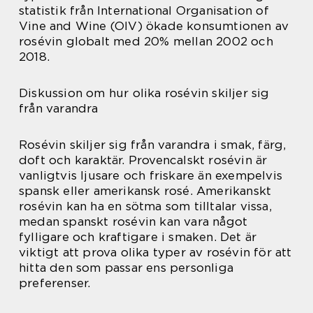
statistik från International Organisation of
Vine and Wine (OIV) ökade konsumtionen av
rosévin globalt med 20% mellan 2002 och
2018.
Diskussion om hur olika rosévin skiljer sig
från varandra
Rosévin skiljer sig från varandra i smak, färg,
doft och karaktär. Provencalskt rosévin är
vanligtvis ljusare och friskare än exempelvis
spansk eller amerikansk rosé. Amerikanskt
rosévin kan ha en sötma som tilltalar vissa,
medan spanskt rosévin kan vara något
fylligare och kraftigare i smaken. Det är
viktigt att prova olika typer av rosévin för att
hitta den som passar ens personliga
preferenser.