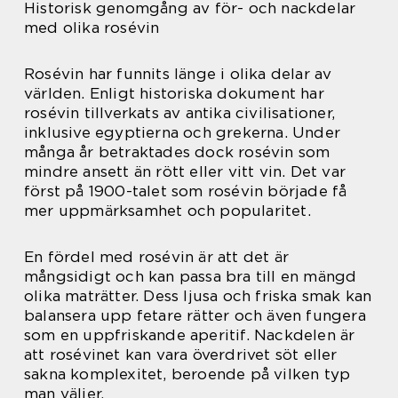
Historisk genomgång av för- och nackdelar
med olika rosévin
Rosévin har funnits länge i olika delar av
världen. Enligt historiska dokument har
rosévin tillverkats av antika civilisationer,
inklusive egyptierna och grekerna. Under
många år betraktades dock rosévin som
mindre ansett än rött eller vitt vin. Det var
först på 1900-talet som rosévin började få
mer uppmärksamhet och popularitet.
En fördel med rosévin är att det är
mångsidigt och kan passa bra till en mängd
olika maträtter. Dess ljusa och friska smak kan
balansera upp fetare rätter och även fungera
som en uppfriskande aperitif. Nackdelen är
att rosévinet kan vara överdrivet söt eller
sakna komplexitet, beroende på vilken typ
man väljer.