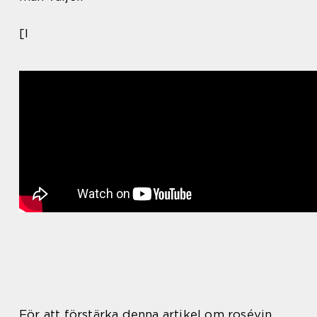
[I
För att förstärka denna artikel om rosévin