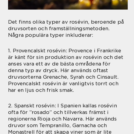
Det finns olika typer av rosévin, beroende på
druvsorten och framställningsmetoden.
Några populära typer inkluderar:
1. Provencalskt rosévin: Provence i Frankrike
är känt för sin produktion av rosévin och det
anses vara ett av de bästa områdena för
denna typ av dryck. Här används oftast
druvsorterna Grenache, Syrah och Cinsault.
Provencalskt rosévin är vanligtvis torrt och
har en ljus och frisk smak.
2. Spanskt rosévin: I Spanien kallas rosévin
ofta för ”rosado” och tillverkas främst i
regionerna Rioja och Navarra. Här används
druvor som Tempranillo, Garnacha och
Monastrell för att skapa viner som är lite