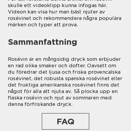
skulle ett videoklipp kunna infogas här.
Videon kan visa hur man bäst njuter av
rosévinet och rekommendera några populära
märken och typer att prova.
Sammanfattning
Rosévin är en mångsidig dryck som erbjuder
en rad olika smaker och dofter. Oavsett om
du föredrar det ljusa och friska provencalska
rosévinet, det robusta spanska rosévinet eller
det fruktiga amerikanska rosévinet finns det
något för alla att njuta av. Så plocka upp en
flaska rosévin och njut av sommaren med
denna förfriskande dryck.
FAQ