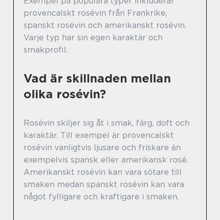
Exempel på populära typer inkluderar
provencalskt rosévin från Frankrike,
spanskt rosévin och amerikanskt rosévin.
Varje typ har sin egen karaktär och
smakprofil.
Vad är skillnaden mellan
olika rosévin?
Rosévin skiljer sig åt i smak, färg, doft och
karaktär. Till exempel är provencalskt
rosévin vanligtvis ljusare och friskare än
exempelvis spansk eller amerikansk rosé.
Amerikanskt rosévin kan vara sötare till
smaken medan spanskt rosévin kan vara
något fylligare och kraftigare i smaken.