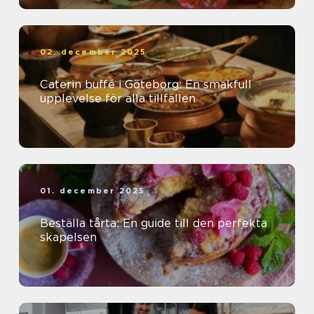
02. december 2025
Caterin buffé i Göteborg: En smakfull
upplevelse för alla tillfällen
01. december 2025
Beställa tårta: En guide till den perfekta
skapelsen