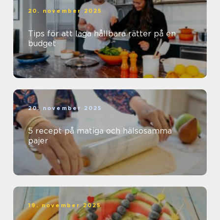
20. november 2025
Tips för att laga hållbara rätter på en
budget
20. november 2025
5 recept på matiga och hälsosamma
pajer
19. november 2025