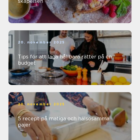
skapelsen
20. november 2025
Tips för att laga hållbara rätter på en
budget
20. november 2025
5 recept på matiga och hälsosamma
pajer