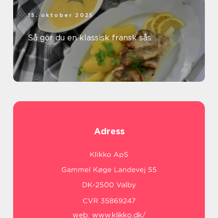
15. oktober 2025
Så gör du en klassisk fransk sås
Adress
web:
www.klikko.dk/