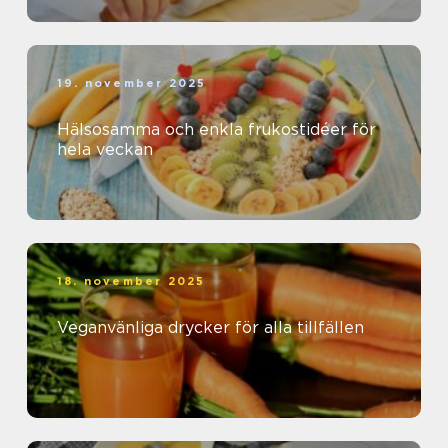
19. november 2025
Hälsosamma och enkla frukostidéer för
hela veckan
18. november 2025
Veganvänliga drycker för alla tillfällen