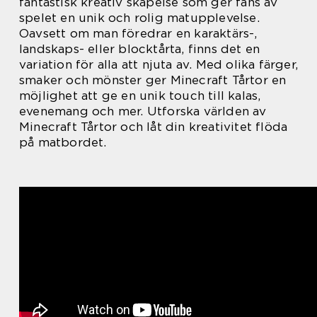
fantastisk kreativ skapelse som ger fans av
spelet en unik och rolig matupplevelse.
Oavsett om man föredrar en karaktärs-,
landskaps- eller blocktårta, finns det en
variation för alla att njuta av. Med olika färger,
smaker och mönster ger Minecraft Tårtor en
möjlighet att ge en unik touch till kalas,
evenemang och mer. Utforska världen av
Minecraft Tårtor och låt din kreativitet flöda
på matbordet.