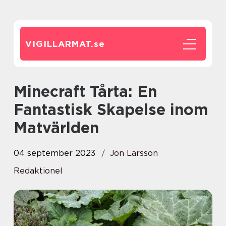
VIGILLARMAT.
se
Minecraft Tårta: En
Fantastisk Skapelse inom
Matvärlden
04 september 2023
Jon Larsson
Redaktionel