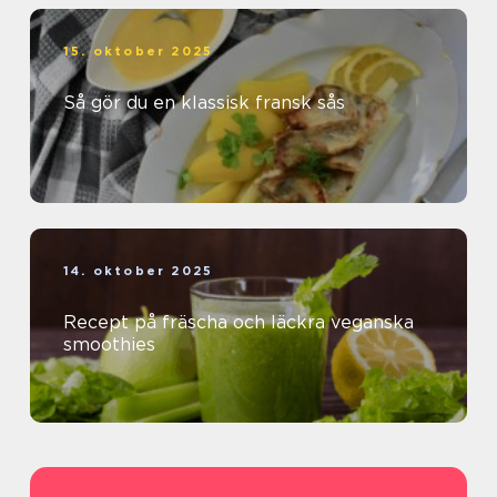
15. oktober 2025
Så gör du en klassisk fransk sås
14. oktober 2025
Recept på fräscha och läckra veganska
smoothies