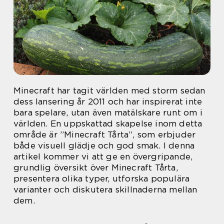
Minecraft har tagit världen med storm sedan
dess lansering år 2011 och har inspirerat inte
bara spelare, utan även matälskare runt om i
världen. En uppskattad skapelse inom detta
område är ”Minecraft Tårta”, som erbjuder
både visuell glädje och god smak. I denna
artikel kommer vi att ge en övergripande,
grundlig översikt över Minecraft Tårta,
presentera olika typer, utforska populära
varianter och diskutera skillnaderna mellan
dem.