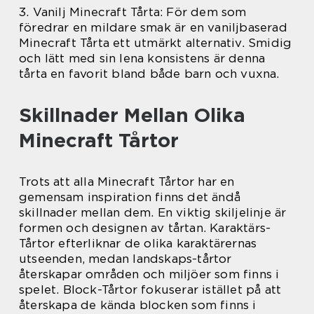
3. Vanilj Minecraft Tårta: För dem som
föredrar en mildare smak är en vaniljbaserad
Minecraft Tårta ett utmärkt alternativ. Smidig
och lätt med sin lena konsistens är denna
tårta en favorit bland både barn och vuxna.
Skillnader Mellan Olika
Minecraft Tårtor
Trots att alla Minecraft Tårtor har en
gemensam inspiration finns det ändå
skillnader mellan dem. En viktig skiljelinje är
formen och designen av tårtan. Karaktärs-
Tårtor efterliknar de olika karaktärernas
utseenden, medan landskaps-tårtor
återskapar områden och miljöer som finns i
spelet. Block-Tårtor fokuserar istället på att
återskapa de kända blocken som finns i