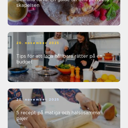
skapelsen
20. november 2025
Tips för att laga hållbara rätter på en
budget
20. november 2025
5 recept på matiga och hälsosamma
pajer