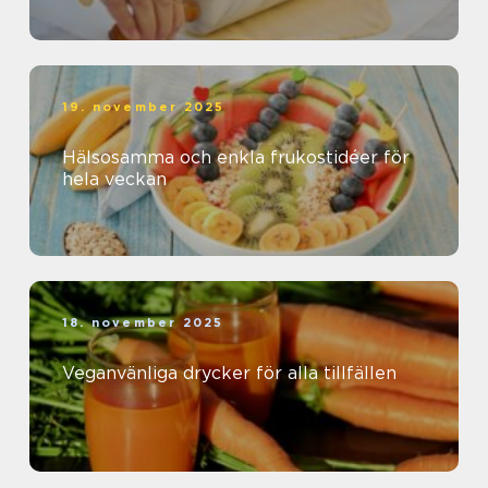
19. november 2025
Hälsosamma och enkla frukostidéer för
hela veckan
18. november 2025
Veganvänliga drycker för alla tillfällen