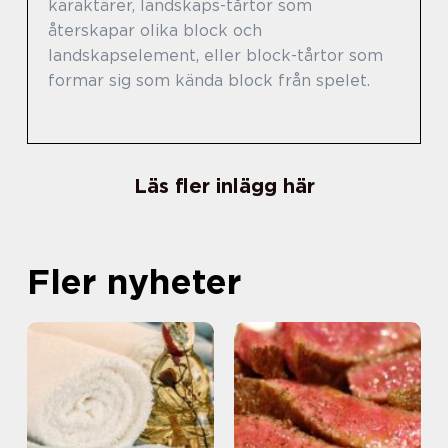
karaktärer, landskaps-tårtor som
återskapar olika block och
landskapselement, eller block-tårtor som
formar sig som kända block från spelet.
Läs fler inlägg här
Fler nyheter