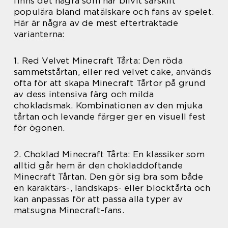
finns det några som har blivit särskilt
populära bland matälskare och fans av spelet.
Här är några av de mest eftertraktade
varianterna:
1. Red Velvet Minecraft Tårta: Den röda
sammetstårtan, eller red velvet cake, används
ofta för att skapa Minecraft Tårtor på grund
av dess intensiva färg och milda
chokladsmak. Kombinationen av den mjuka
tårtan och levande färger ger en visuell fest
för ögonen.
2. Choklad Minecraft Tårta: En klassiker som
alltid går hem är den chokladdoftande
Minecraft Tårtan. Den gör sig bra som både
en karaktärs-, landskaps- eller blocktårta och
kan anpassas för att passa alla typer av
matsugna Minecraft-fans.