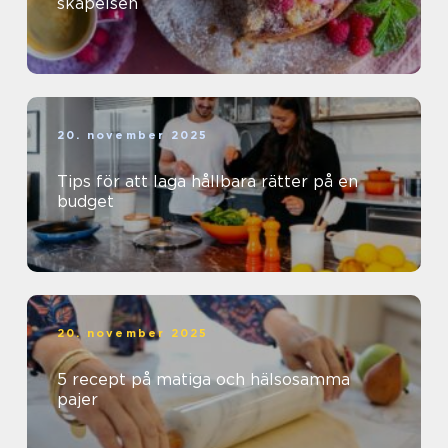
skapelsen
20. november 2025
Tips för att laga hållbara rätter på en
budget
20. november 2025
5 recept på matiga och hälsosamma
pajer