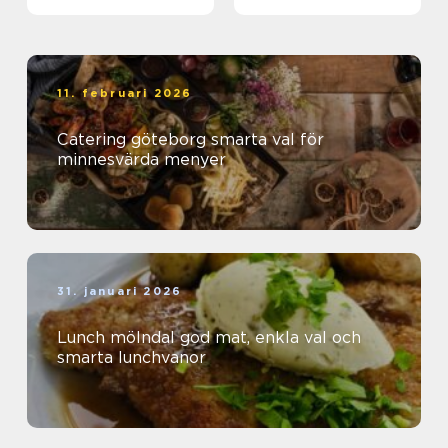
11. februari 2026
Catering göteborg smarta val för
minnesvärda menyer
31. januari 2026
Lunch mölndal god mat, enkla val och
smarta lunchvanor