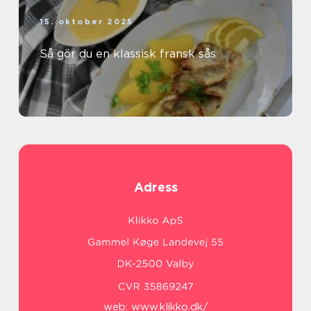
15. oktober 2025
Så gör du en klassisk fransk sås
Adress
web:
www.klikko.dk/