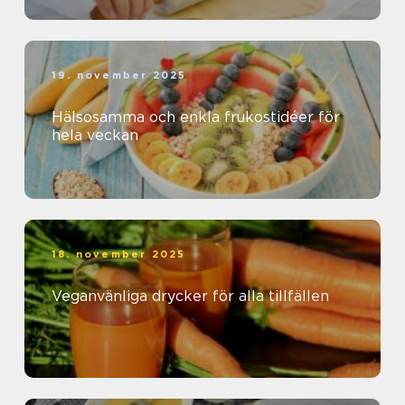
19. november 2025
Hälsosamma och enkla frukostidéer för
hela veckan
18. november 2025
Veganvänliga drycker för alla tillfällen