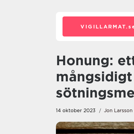
VIGILLARMAT.
s
Honung: ett sött och
mångsidigt 
sötningsme
14 oktober 2023
Jon Larsson