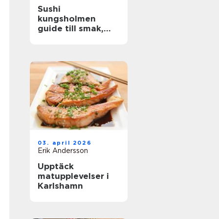
Sushi
kungsholmen
guide till smak,
kvalitet och
vardagslyx
03. april 2026
Erik Andersson
Upptäck
matupplevelser i
Karlshamn