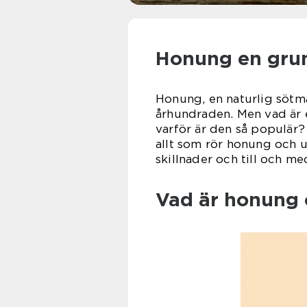
Honung en grun
Honung, en naturlig sötma
århundraden. Men vad är
varför är den så populär?
allt som rör honung och ut
skillnader och till och me
Vad är honung 