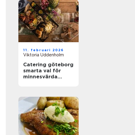
11. februari 2026
Viktoria Uddenholm
Catering göteborg
smarta val för
minnesvärda
menyer