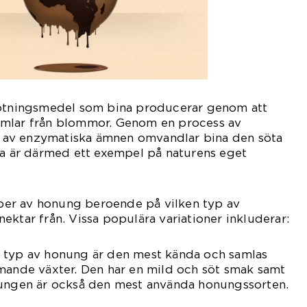
sötningsmedel som bina producerar genom att
amlar från blommor. Genom en process av
el av enzymatiska ämnen omvandlar bina den söta
ta är därmed ett exempel på naturens eget
typer av honung beroende på vilken typ av
ektar från. Vissa populära variationer inkluderar:
 typ av honung är den mest kända och samlas
mmande växter. Den har en mild och söt smak samt
nungen är också den mest använda honungssorten.