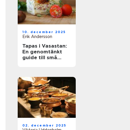
10. december 2025
Erik Andersson
Tapas i Vasastan:
En genomtänkt
guide till små
rätter och stora
upplevelser
02. december 2025