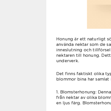
Honung är ett naturligt 
använda nektar som de s
inneslutning och tillförs
nektaren till honung. Det
underverk.
Det finns faktiskt olika 
blommor bina har samlat n
1. Blomsterhonung: Denna
från nektar av olika blo
en ljus färg. Blomsterho