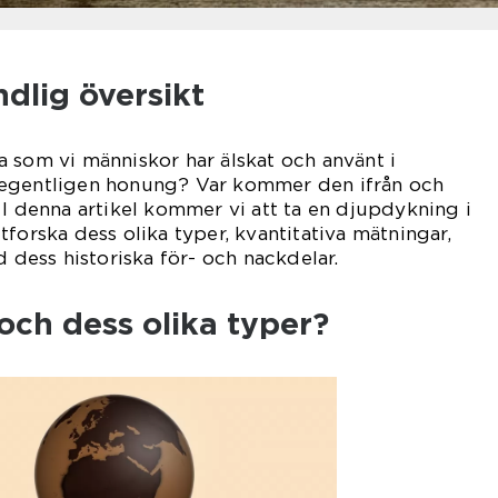
dlig översikt
 som vi människor har älskat och använt i
 egentligen honung? Var kommer den ifrån och
 I denna artikel kommer vi att ta en djupdykning i
forska dess olika typer, kvantitativa mätningar,
d dess historiska för- och nackdelar.
och dess olika typer?