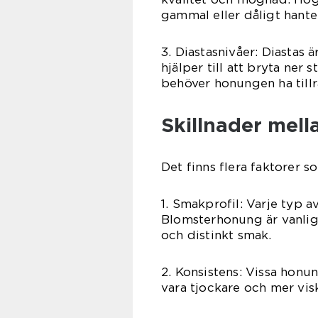
gammal eller dåligt hante
3. Diastasnivåer: Diastas 
hjälper till att bryta ner 
behöver honungen ha tillr
Skillnader mell
Det finns flera faktorer s
1. Smakprofil: Varje typ 
Blomsterhonung är vanlig
och distinkt smak.
2. Konsistens: Vissa hon
vara tjockare och mer vis