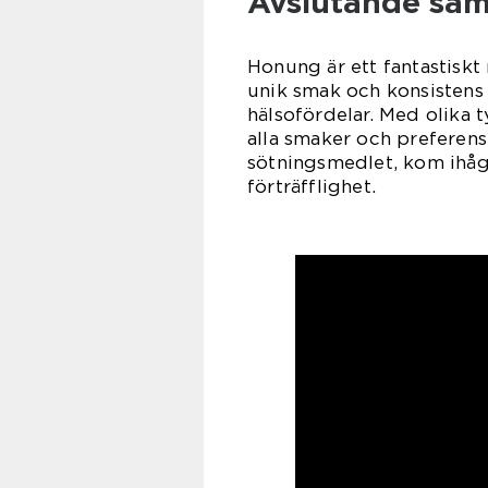
Avslutande sa
Honung är ett fantastiskt
unik smak och konsistens 
hälsofördelar. Med olika 
alla smaker och preferens
sötningsmedlet, kom ihåg 
förträfflighet.