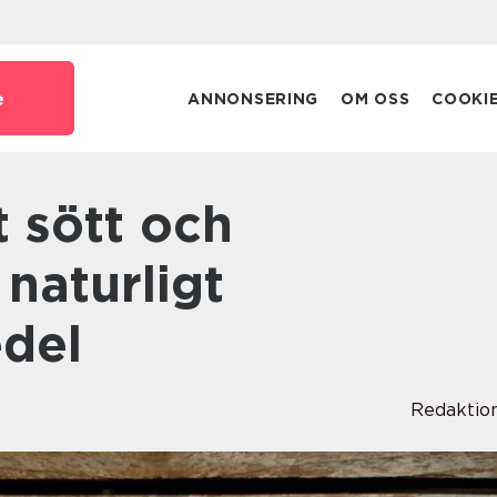
e
ANNONSERING
OM OSS
COOKI
naturligt
del
Redaktio