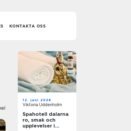
ES
KONTAKTA OSS
12. juni 2026
Viktoria Uddenholm
nel
Spahotell dalarna
ro, smak och
upplevelser i