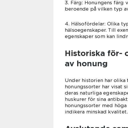
3. Färg: Honungens färg va
beroende på vilken typ a
4. Hälsofördelar: Olika t
hälsoegenskaper. Till ex
egenskaper som kan lindr
Historiska för-
av honung
Under historien har olika
honungssorter har visat s
deras naturliga egenskap
huskurer för sina antibak
honungssorter med höga 
indikera minskad kvalitet.