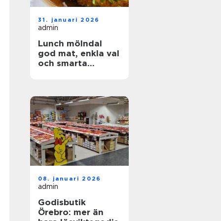
31. januari 2026
admin
Lunch mölndal
god mat, enkla val
och smarta
lunchvanor
08. januari 2026
admin
Godisbutik
Örebro: mer än