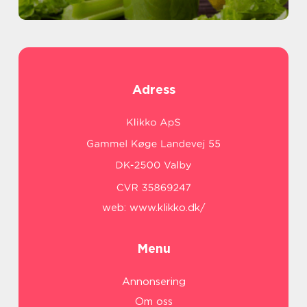
Adress
web:
www.klikko.dk/
Menu
Annonsering
Om oss