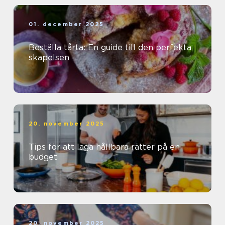
01. december 2025
Beställa tårta: En guide till den perfekta
skapelsen
20. november 2025
Tips för att laga hållbara rätter på en
budget
20. november 2025