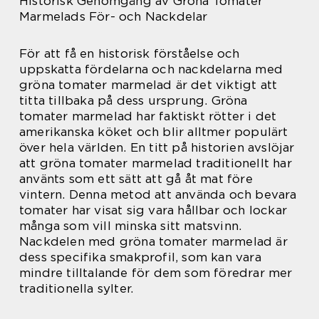
Historisk Genomgång av Gröna Tomater
Marmelads För- och Nackdelar
För att få en historisk förståelse och
uppskatta fördelarna och nackdelarna med
gröna tomater marmelad är det viktigt att
titta tillbaka på dess ursprung. Gröna
tomater marmelad har faktiskt rötter i det
amerikanska köket och blir alltmer populärt
över hela världen. En titt på historien avslöjar
att gröna tomater marmelad traditionellt har
använts som ett sätt att gå åt mat före
vintern. Denna metod att använda och bevara
tomater har visat sig vara hållbar och lockar
många som vill minska sitt matsvinn.
Nackdelen med gröna tomater marmelad är
dess specifika smakprofil, som kan vara
mindre tilltalande för dem som föredrar mer
traditionella sylter.