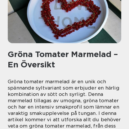
Gröna Tomater Marmelad –
En Översikt
Gröna tomater marmelad är en unik och
spännande syltvariant som erbjuder en härlig
kombination av sött och syrligt. Denna
marmelad tillagas av umogna, gröna tomater
och har en intensiv smakprofil som lämnar en
varaktig smakupplevelse på tungan. I denna
artikel kommer vi att utforska allt du behöver
veta om gröna tomater marmelad, från dess