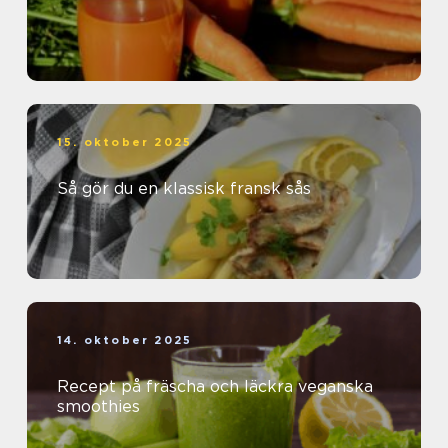
15. oktober 2025
Så gör du en klassisk fransk sås
14. oktober 2025
Recept på fräscha och läckra veganska
smoothies