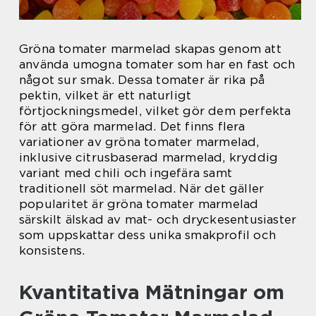
Gröna tomater marmelad skapas genom att
använda umogna tomater som har en fast och
något sur smak. Dessa tomater är rika på
pektin, vilket är ett naturligt
förtjockningsmedel, vilket gör dem perfekta
för att göra marmelad. Det finns flera
variationer av gröna tomater marmelad,
inklusive citrusbaserad marmelad, kryddig
variant med chili och ingefära samt
traditionell söt marmelad. När det gäller
popularitet är gröna tomater marmelad
särskilt älskad av mat- och dryckesentusiaster
som uppskattar dess unika smakprofil och
konsistens.
Kvantitativa Mätningar om