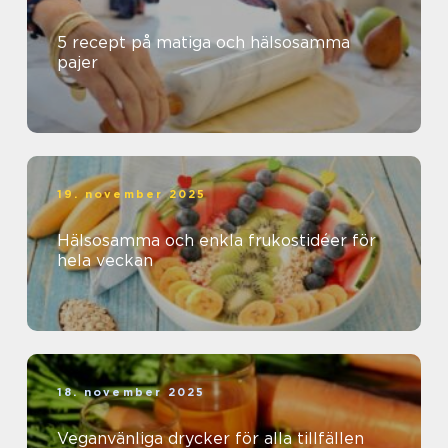
5 recept på matiga och hälsosamma
pajer
19. november 2025
Hälsosamma och enkla frukostidéer för
hela veckan
18. november 2025
Veganvänliga drycker för alla tillfällen