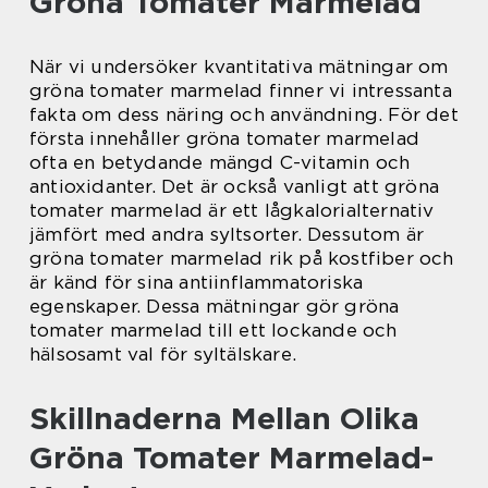
Gröna Tomater Marmelad
När vi undersöker kvantitativa mätningar om
gröna tomater marmelad finner vi intressanta
fakta om dess näring och användning. För det
första innehåller gröna tomater marmelad
ofta en betydande mängd C-vitamin och
antioxidanter. Det är också vanligt att gröna
tomater marmelad är ett lågkalorialternativ
jämfört med andra syltsorter. Dessutom är
gröna tomater marmelad rik på kostfiber och
är känd för sina antiinflammatoriska
egenskaper. Dessa mätningar gör gröna
tomater marmelad till ett lockande och
hälsosamt val för syltälskare.
Skillnaderna Mellan Olika
Gröna Tomater Marmelad-