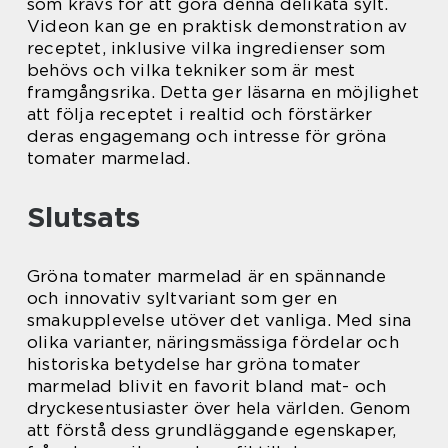
som krävs för att göra denna delikata sylt.
Videon kan ge en praktisk demonstration av
receptet, inklusive vilka ingredienser som
behövs och vilka tekniker som är mest
framgångsrika. Detta ger läsarna en möjlighet
att följa receptet i realtid och förstärker
deras engagemang och intresse för gröna
tomater marmelad.
Slutsats
Gröna tomater marmelad är en spännande
och innovativ syltvariant som ger en
smakupplevelse utöver det vanliga. Med sina
olika varianter, näringsmässiga fördelar och
historiska betydelse har gröna tomater
marmelad blivit en favorit bland mat- och
dryckesentusiaster över hela världen. Genom
att förstå dess grundläggande egenskaper,