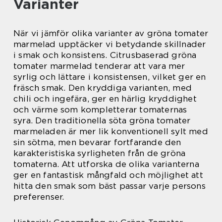
Varianter
När vi jämför olika varianter av gröna tomater
marmelad upptäcker vi betydande skillnader
i smak och konsistens. Citrusbaserad gröna
tomater marmelad tenderar att vara mer
syrlig och lättare i konsistensen, vilket ger en
fräsch smak. Den kryddiga varianten, med
chili och ingefära, ger en härlig kryddighet
och värme som kompletterar tomaternas
syra. Den traditionella söta gröna tomater
marmeladen är mer lik konventionell sylt med
sin sötma, men bevarar fortfarande den
karakteristiska syrligheten från de gröna
tomaterna. Att utforska de olika varianterna
ger en fantastisk mångfald och möjlighet att
hitta den smak som bäst passar varje persons
preferenser.