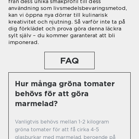
från dess unika smakprofil till dess
användning som livsmedelsbevaringsmetod,
kan vi öppna nya dörrar till kulinarisk
kreativitet och njutning. Så varför inte ta på
dig förklädet och prova göra denna läckra
sylt själv – du kommer garanterat att bli
imponerad.
FAQ
Hur många gröna tomater
behövs för att göra
marmelad?
Vanligtvis behövs mellan 1-2 kilogram
gröna tomater för att få cirka 4-5
glasburkar med marmelad, beroende på