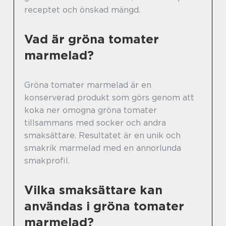
receptet och önskad mängd.
Vad är gröna tomater
marmelad?
Gröna tomater marmelad är en
konserverad produkt som görs genom att
koka ner omogna gröna tomater
tillsammans med socker och andra
smaksättare. Resultatet är en unik och
smakrik marmelad med en annorlunda
smakprofil.
Vilka smaksättare kan
användas i gröna tomater
marmelad?