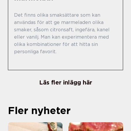
Det finns olika smaksättare som kan
användas för att ge marmeladen olika
smaker, såsom citronsaft, ingefära, kanel
eller vanilj. Man kan experimentera med
olika kombinationer för att hitta sin
personliga favorit.
Läs fler inlägg här
Fler nyheter