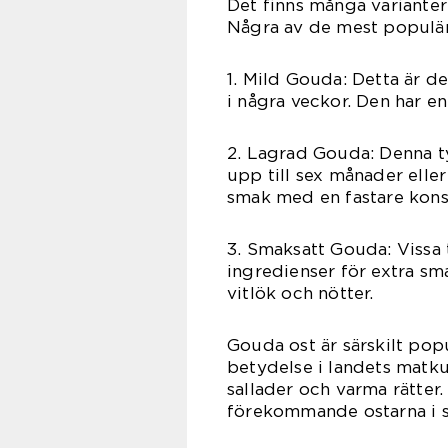
Det finns många varianter
Några av de mest populär
1. Mild Gouda: Detta är 
i några veckor. Den har e
2. Lagrad Gouda: Denna t
upp till sex månader elle
smak med en fastare kons
3. Smaksatt Gouda: Vissa 
ingredienser för extra sm
vitlök och nötter.
Gouda ost är särskilt pop
betydelse i landets matkul
sallader och varma rätter
förekommande ostarna i s