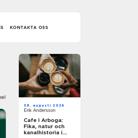
ES
KONTAKTA OSS
nel
08. augusti 2026
Erik Andersson
Cafe i Arboga:
Fika, natur och
kanalhistoria i