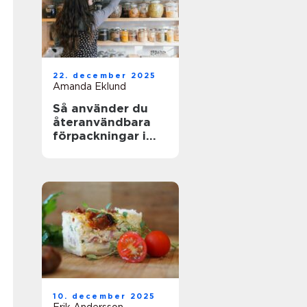
22. december 2025
Amanda Eklund
Så använder du
återanvändbara
förpackningar i
köket
10. december 2025