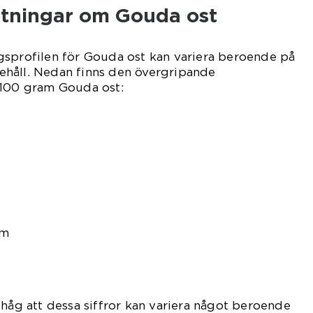
ätningar om Gouda ost
gsprofilen för Gouda ost kan variera beroende på
håll. Nedan finns den övergripande
 100 gram Gouda ost:
am
ihåg att dessa siffror kan variera något beroende