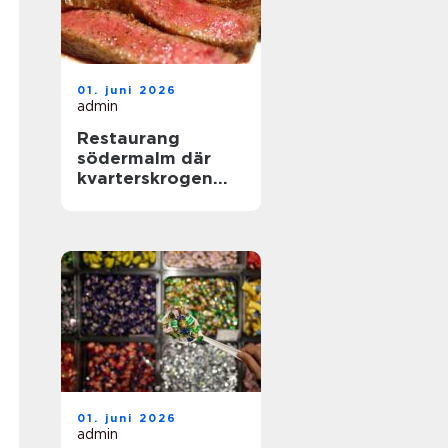
01. juni 2026
admin
Restaurang
södermalm där
kvarterskrogen
möter
storstadspuls
01. juni 2026
admin