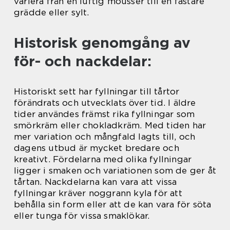
variera från en luftig mousser till en fastare
grädde eller sylt.
Historisk genomgång av
för- och nackdelar:
Historiskt sett har fyllningar till tårtor
förändrats och utvecklats över tid. I äldre
tider användes främst rika fyllningar som
smörkräm eller chokladkräm. Med tiden har
mer variation och mångfald lagts till, och
dagens utbud är mycket bredare och
kreativt. Fördelarna med olika fyllningar
ligger i smaken och variationen som de ger åt
tårtan. Nackdelarna kan vara att vissa
fyllningar kräver noggrann kyla för att
behålla sin form eller att de kan vara för söta
eller tunga för vissa smaklökar.