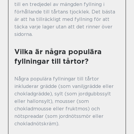
till en tredjedel av mängden fyllning i
förhållande till tårtans tjocklek. Det bästa
är att ha tillräckligt med fyllning för att
täcka varje lager utan att det rinner över
sidorna.
Vilka är några populära
fyllningar till tårtor?
Några populära fyllningar till tårtor
inkluderar grädde (som vaniljgrädde eller
chokladgrädde), sylt (som jordgubbssylt
eller hallonsylt), mousser (som
chokladmousse eller fruktmos) och
nötspreadar (som jordnötssmör eller
chokladnötskräm).