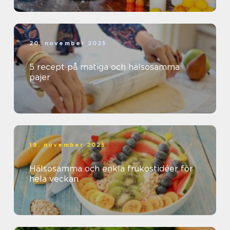
20. november 2025
5 recept på matiga och hälsosamma
pajer
19. november 2025
Hälsosamma och enkla frukostidéer för
hela veckan