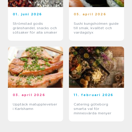
01. juni 2026
05. april 2026
Strömstad godis
Sushi kungsholmen guide
gränshandel, snacks och
till smak, kvalitet och
sötsaker för alla smaker
vardagslyx
03. april 2026
11. februari 2026
Upptäck matupplevelser
Catering göteborg
i Karlshamn
smarta val för
minnesvärda menyer