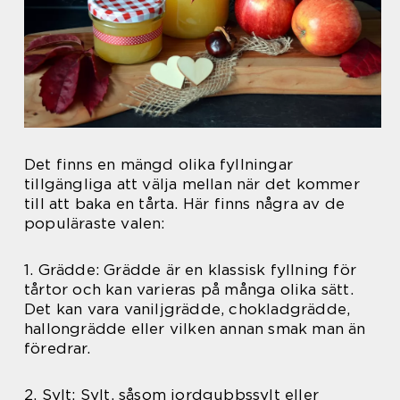
Det finns en mängd olika fyllningar
tillgängliga att välja mellan när det kommer
till att baka en tårta. Här finns några av de
populäraste valen:
1. Grädde: Grädde är en klassisk fyllning för
tårtor och kan varieras på många olika sätt.
Det kan vara vaniljgrädde, chokladgrädde,
hallongrädde eller vilken annan smak man än
föredrar.
2. Sylt: Sylt, såsom jordgubbssylt eller