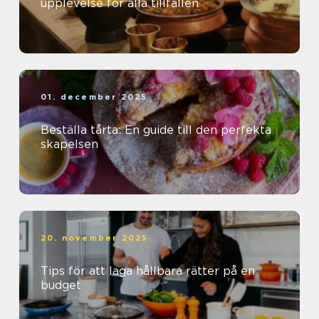
upplevelse för alla tillfällen
01. december 2025
Beställa tårta: En guide till den perfekta
skapelsen
20. november 2025
Tips för att laga hållbara rätter på en
budget