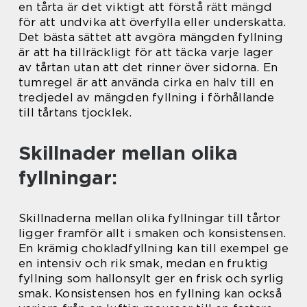
en tårta är det viktigt att förstå rätt mängd
för att undvika att överfylla eller underskatta.
Det bästa sättet att avgöra mängden fyllning
är att ha tillräckligt för att täcka varje lager
av tårtan utan att det rinner över sidorna. En
tumregel är att använda cirka en halv till en
tredjedel av mängden fyllning i förhållande
till tårtans tjocklek.
Skillnader mellan olika
fyllningar:
Skillnaderna mellan olika fyllningar till tårtor
ligger framför allt i smaken och konsistensen.
En krämig chokladfyllning kan till exempel ge
en intensiv och rik smak, medan en fruktig
fyllning som hallonsylt ger en frisk och syrlig
smak. Konsistensen hos en fyllning kan också