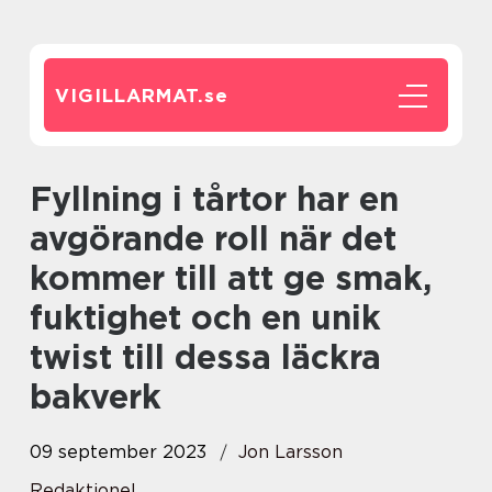
VIGILLARMAT.
se
Fyllning i tårtor har en
avgörande roll när det
kommer till att ge smak,
fuktighet och en unik
twist till dessa läckra
bakverk
09 september 2023
Jon Larsson
Redaktionel