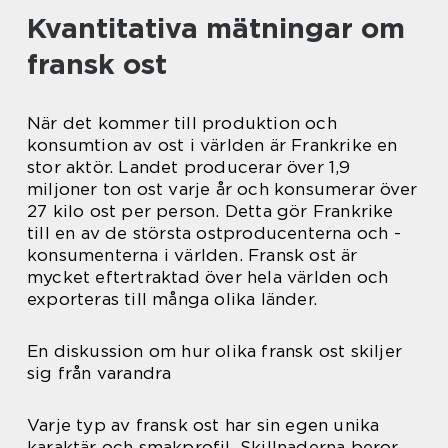
Kvantitativa mätningar om
fransk ost
När det kommer till produktion och
konsumtion av ost i världen är Frankrike en
stor aktör. Landet producerar över 1,9
miljoner ton ost varje år och konsumerar över
27 kilo ost per person. Detta gör Frankrike
till en av de största ostproducenterna och -
konsumenterna i världen. Fransk ost är
mycket eftertraktad över hela världen och
exporteras till många olika länder.
En diskussion om hur olika fransk ost skiljer
sig från varandra
Varje typ av fransk ost har sin egen unika
karaktär och smakprofil. Skillnaderna beror