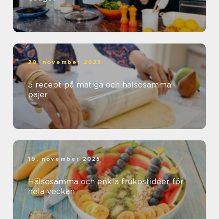
20. november 2025
5 recept på matiga och hälsosamma
pajer
19. november 2025
Hälsosamma och enkla frukostidéer för
hela veckan