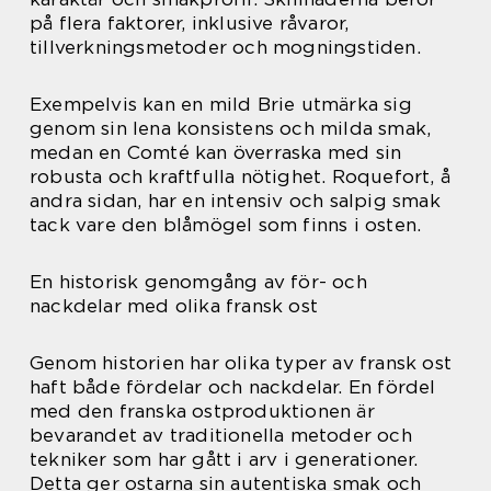
på flera faktorer, inklusive råvaror,
tillverkningsmetoder och mogningstiden.
Exempelvis kan en mild Brie utmärka sig
genom sin lena konsistens och milda smak,
medan en Comté kan överraska med sin
robusta och kraftfulla nötighet. Roquefort, å
andra sidan, har en intensiv och salpig smak
tack vare den blåmögel som finns i osten.
En historisk genomgång av för- och
nackdelar med olika fransk ost
Genom historien har olika typer av fransk ost
haft både fördelar och nackdelar. En fördel
med den franska ostproduktionen är
bevarandet av traditionella metoder och
tekniker som har gått i arv i generationer.
Detta ger ostarna sin autentiska smak och