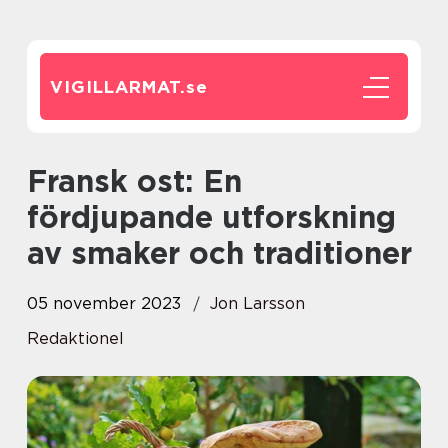
VIGILLARMAT.
se
Fransk ost: En
fördjupande utforskning
av smaker och traditioner
05 november 2023
Jon Larsson
Redaktionel