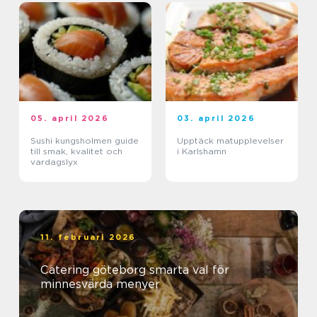
05. april 2026
03. april 2026
Sushi kungsholmen guide
Upptäck matupplevelser
till smak, kvalitet och
i Karlshamn
vardagslyx
11. februari 2026
Catering göteborg smarta val för
minnesvärda menyer