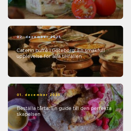
02. december 2025
Caterin buffé i Göteborg: En smakfull
upplevelse för alla tillfällen
01. december 2025
Beställa tårta: En guide till den perfekta
skapelsen