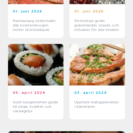
01. juni 2026
01. juni 2026
Restaurang södermalm
Strömstad godis
där kvarterskrogen
gränshandel, snacks och
möter storstadspuls
sötsaker för alla smaker
05. april 2026
03. april 2026
Sushi kungsholmen guide
Upptäck matupplevelser
till smak, kvalitet och
i Karlshamn
vardagslyx