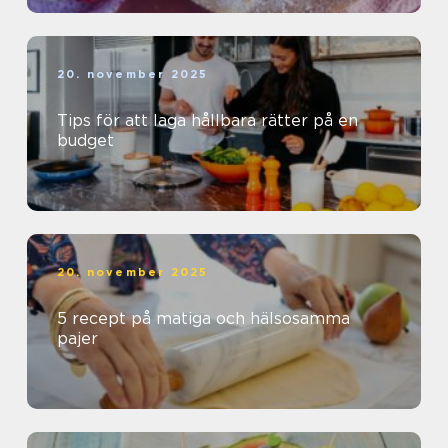
20. november 2025
Tips för att laga hållbara rätter på en
budget
20. november 2025
5 recept på matiga och hälsosamma
pajer