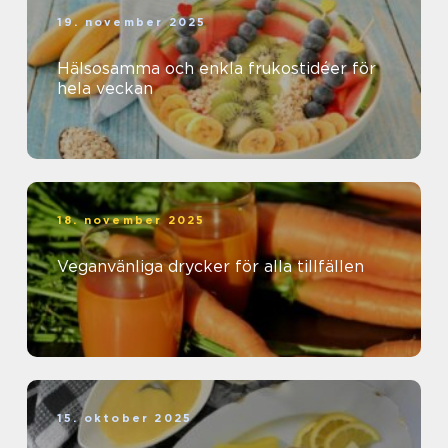
19. november 2025
Hälsosamma och enkla frukostidéer för
hela veckan
18. november 2025
Veganvänliga drycker för alla tillfällen
15. oktober 2025