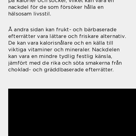
på kalorier och socker, vilket kan vara en
nackdel för de som försöker hålla en
hälsosam livsstil.
Å andra sidan kan frukt- och bärbaserade
efterrätter vara lättare och friskare alternativ.
De kan vara kalorisnålare och en källa till
viktiga vitaminer och mineraler. Nackdelen
kan vara en mindre tydlig festlig känsla,
jämfört med de rika och söta smakerna från
choklad- och gräddbaserade efterrätter.