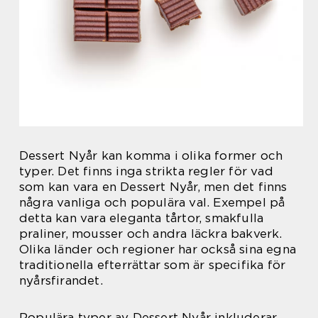
Dessert Nyår kan komma i olika former och
typer. Det finns inga strikta regler för vad
som kan vara en Dessert Nyår, men det finns
några vanliga och populära val. Exempel på
detta kan vara eleganta tårtor, smakfulla
praliner, mousser och andra läckra bakverk.
Olika länder och regioner har också sina egna
traditionella efterrättar som är specifika för
nyårsfirandet.
Populära typer av Dessert Nyår inkluderar