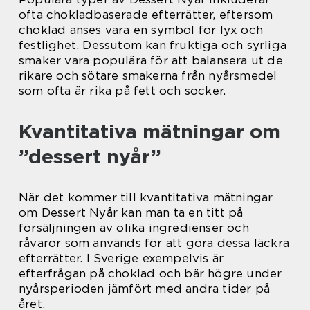
ofta chokladbaserade efterrätter, eftersom
choklad anses vara en symbol för lyx och
festlighet. Dessutom kan fruktiga och syrliga
smaker vara populära för att balansera ut de
rikare och sötare smakerna från nyårsmedel
som ofta är rika på fett och socker.
Kvantitativa mätningar om
”dessert nyår”
När det kommer till kvantitativa mätningar
om Dessert Nyår kan man ta en titt på
försäljningen av olika ingredienser och
råvaror som används för att göra dessa läckra
efterrätter. I Sverige exempelvis är
efterfrågan på choklad och bär högre under
nyårsperioden jämfört med andra tider på
året.