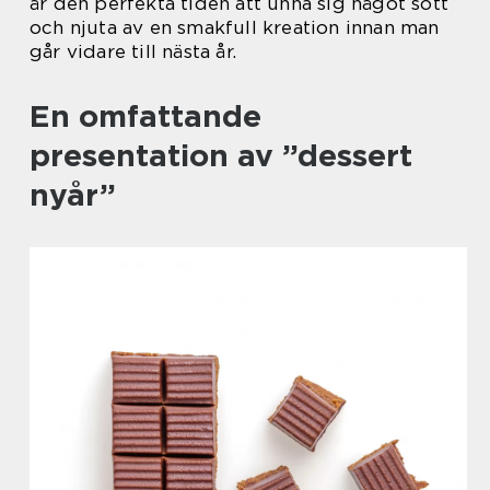
är den perfekta tiden att unna sig något sött
och njuta av en smakfull kreation innan man
går vidare till nästa år.
En omfattande
presentation av ”dessert
nyår”