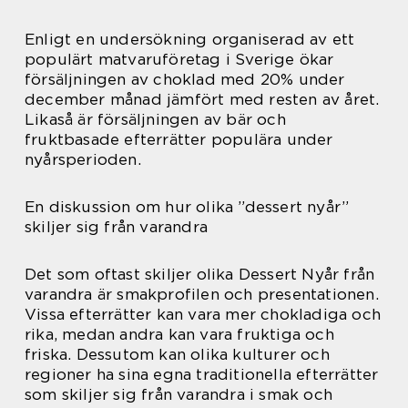
Enligt en undersökning organiserad av ett
populärt matvaruföretag i Sverige ökar
försäljningen av choklad med 20% under
december månad jämfört med resten av året.
Likaså är försäljningen av bär och
fruktbasade efterrätter populära under
nyårsperioden.
En diskussion om hur olika ”dessert nyår”
skiljer sig från varandra
Det som oftast skiljer olika Dessert Nyår från
varandra är smakprofilen och presentationen.
Vissa efterrätter kan vara mer chokladiga och
rika, medan andra kan vara fruktiga och
friska. Dessutom kan olika kulturer och
regioner ha sina egna traditionella efterrätter
som skiljer sig från varandra i smak och