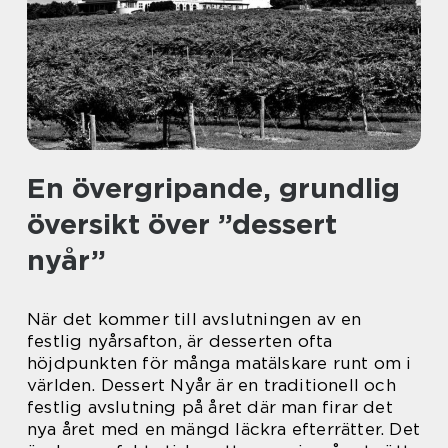
En övergripande, grundlig
översikt över ”dessert
nyår”
När det kommer till avslutningen av en
festlig nyårsafton, är desserten ofta
höjdpunkten för många matälskare runt om i
världen. Dessert Nyår är en traditionell och
festlig avslutning på året där man firar det
nya året med en mängd läckra efterrätter. Det