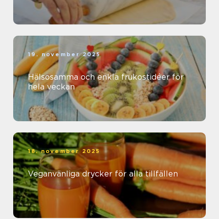
19. november 2025
Hälsosamma och enkla frukostidéer för
hela veckan
18. november 2025
Veganvänliga drycker för alla tillfällen