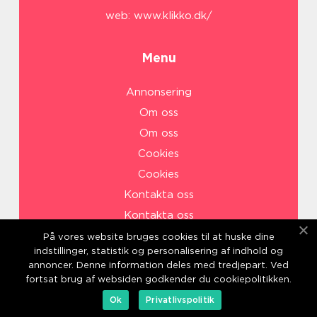
web:
www.klikko.dk/
Menu
Annonsering
Om oss
Om oss
Cookies
Cookies
Kontakta oss
Kontakta oss
Sitemap
På vores website bruges cookies til at huske dine
indstillinger, statistik og personalisering af indhold og
Sitemap
annoncer. Denne information deles med tredjepart. Ved
Annonsering
fortsat brug af websiden godkender du cookiepolitikken.
Ok
Privatlivspolitik