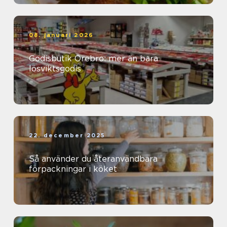
08. januari 2026
Godisbutik Örebro: mer än bara
lösviktsgodis
22. december 2025
Så använder du återanvändbara
förpackningar i köket