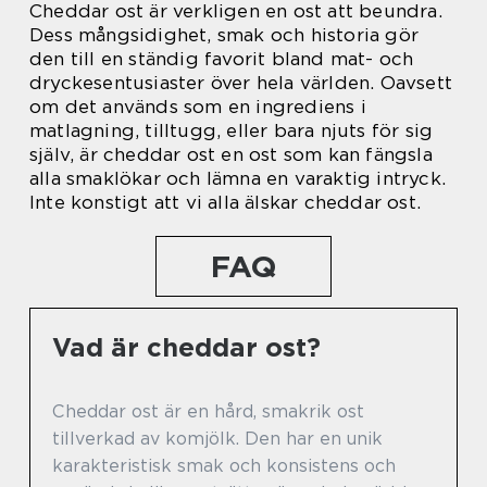
Cheddar ost är verkligen en ost att beundra.
Dess mångsidighet, smak och historia gör
den till en ständig favorit bland mat- och
dryckesentusiaster över hela världen. Oavsett
om det används som en ingrediens i
matlagning, tilltugg, eller bara njuts för sig
själv, är cheddar ost en ost som kan fängsla
alla smaklökar och lämna en varaktig intryck.
Inte konstigt att vi alla älskar cheddar ost.
FAQ
Vad är cheddar ost?
Cheddar ost är en hård, smakrik ost
tillverkad av komjölk. Den har en unik
karakteristisk smak och konsistens och