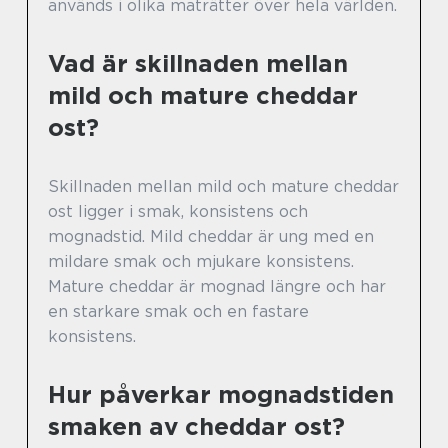
används i olika maträtter över hela världen.
Vad är skillnaden mellan
mild och mature cheddar
ost?
Skillnaden mellan mild och mature cheddar
ost ligger i smak, konsistens och
mognadstid. Mild cheddar är ung med en
mildare smak och mjukare konsistens.
Mature cheddar är mognad längre och har
en starkare smak och en fastare
konsistens.
Hur påverkar mognadstiden
smaken av cheddar ost?