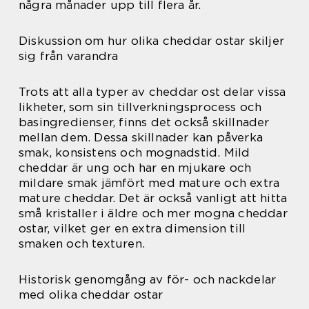
några månader upp till flera år.
Diskussion om hur olika cheddar ostar skiljer
sig från varandra
Trots att alla typer av cheddar ost delar vissa
likheter, som sin tillverkningsprocess och
basingredienser, finns det också skillnader
mellan dem. Dessa skillnader kan påverka
smak, konsistens och mognadstid. Mild
cheddar är ung och har en mjukare och
mildare smak jämfört med mature och extra
mature cheddar. Det är också vanligt att hitta
små kristaller i äldre och mer mogna cheddar
ostar, vilket ger en extra dimension till
smaken och texturen.
Historisk genomgång av för- och nackdelar
med olika cheddar ostar