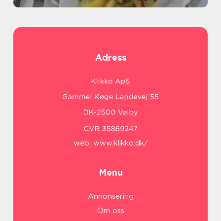
Adress
web:
www.klikko.dk/
Menu
Annonsering
Om oss