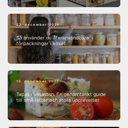
22. december 2025
Så använder du återanvändbara
förpackningar i köket
10. december 2025
Tapas i Vasastan: En genomtänkt guide
till små rätter och stora upplevelser