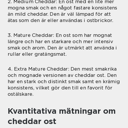
2. Medium Cheddar: En ost med en lite mer
mogna smak och en något fastare konsistens
än mild cheddar. Den är väl lämpad för att
ätas som den är eller användas i ostbrickor.
3. Mature Cheddar: En ost som har mognat
längre och har en starkare och mer intensiv
smak och arom. Den är utmärkt att använda i
rullar eller gratängsmat.
4. Extra Mature Cheddar: Den mest smakrika
och mognade versionen av cheddar ost. Den
har en stark och distinkt smak samt en krämig
konsistens, vilket gör den till en favorit för
ostälskare.
Kvantitativa mätningar om
cheddar ost