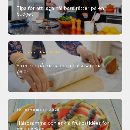
Tips för att laga hållbara rätter på en
budget
20. november 2025
5 recept på matiga och hälsosamma
pajer
19. november 2025
Hälsosamma och enkla frukostidéer för
hela veckan