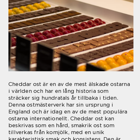
Cheddar ost är en av de mest älskade ostarna
i världen och har en lång historia som
sträcker sig hundratals år tillbaka i tiden.
Denna ostmästerverk har sin ursprung i
England och är idag en av de mest populära
ostarna internationellt. Cheddar ost kan
beskrivas som en hård, smakrik ost som
tillverkas från komjölk, med en unik
karakteristisk smak och konsistens. Den är