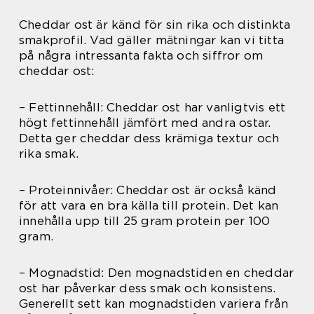
Cheddar ost är känd för sin rika och distinkta
smakprofil. Vad gäller mätningar kan vi titta
på några intressanta fakta och siffror om
cheddar ost:
– Fettinnehåll: Cheddar ost har vanligtvis ett
högt fettinnehåll jämfört med andra ostar.
Detta ger cheddar dess krämiga textur och
rika smak.
– Proteinnivåer: Cheddar ost är också känd
för att vara en bra källa till protein. Det kan
innehålla upp till 25 gram protein per 100
gram.
– Mognadstid: Den mognadstiden en cheddar
ost har påverkar dess smak och konsistens.
Generellt sett kan mognadstiden variera från