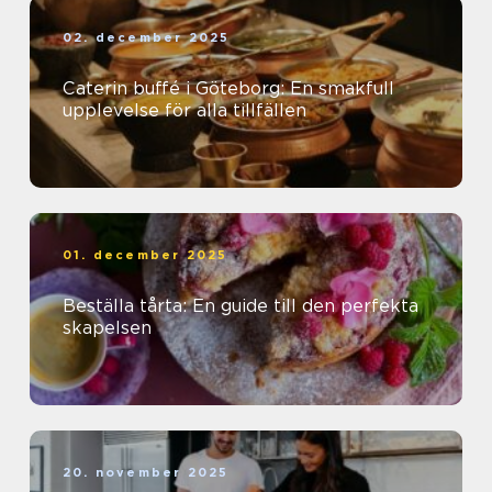
02. december 2025
Caterin buffé i Göteborg: En smakfull
upplevelse för alla tillfällen
01. december 2025
Beställa tårta: En guide till den perfekta
skapelsen
20. november 2025