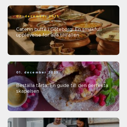
02. december 2025
Caterin buffé i Göteborg: En smakfull
upplevelse för alla tillfällen
01. december 2025
Beställa tårta: En guide till den perfekta
skapelsen