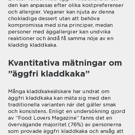
den kan anpassas efter olika kostpreferenser
och allergier. Veganer kan njuta av denna
chokladiga dessert utan att behöva
kompromissa med sina principer, medan
personer med äggallergier kan undvika
reaktioner och ändå få samma nöje av en
kladdig kladdkaka.
Kvantitativa mätningar om
”äggfri kladdkaka”
Många kladdkakeälskare har undrat om
äggfri kladdkaka kan mäta sig med den
traditionella varianten när det gäller smak
och konsistens. Enligt en undersökning gjord
av ”Food Lovers Magazine” fanns det en
övervägande majoritet (76%) av personerna
som provade äggfri kladdkaka och ansåg att