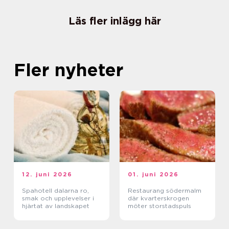
Läs fler inlägg här
Fler nyheter
12. juni 2026
01. juni 2026
Spahotell dalarna ro,
Restaurang södermalm
smak och upplevelser i
där kvarterskrogen
hjärtat av landskapet
möter storstadspuls