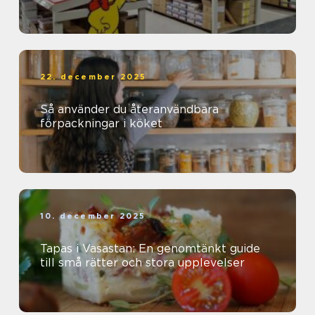
22. december 2025
Så använder du återanvändbara
förpackningar i köket
10. december 2025
Tapas i Vasastan: En genomtänkt guide
till små rätter och stora upplevelser