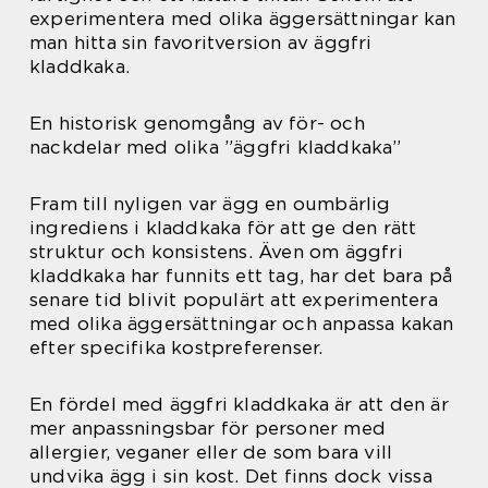
experimentera med olika äggersättningar kan
man hitta sin favoritversion av äggfri
kladdkaka.
En historisk genomgång av för- och
nackdelar med olika ”äggfri kladdkaka”
Fram till nyligen var ägg en oumbärlig
ingrediens i kladdkaka för att ge den rätt
struktur och konsistens. Även om äggfri
kladdkaka har funnits ett tag, har det bara på
senare tid blivit populärt att experimentera
med olika äggersättningar och anpassa kakan
efter specifika kostpreferenser.
En fördel med äggfri kladdkaka är att den är
mer anpassningsbar för personer med
allergier, veganer eller de som bara vill
undvika ägg i sin kost. Det finns dock vissa