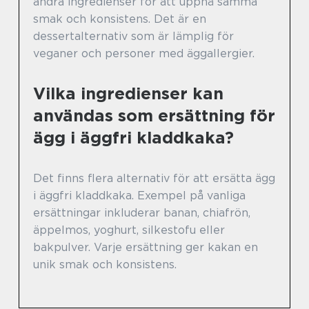
andra ingredienser för att uppnå samma
smak och konsistens. Det är en
dessertalternativ som är lämplig för
veganer och personer med äggallergier.
Vilka ingredienser kan
användas som ersättning för
ägg i äggfri kladdkaka?
Det finns flera alternativ för att ersätta ägg
i äggfri kladdkaka. Exempel på vanliga
ersättningar inkluderar banan, chiafrön,
äppelmos, yoghurt, silkestofu eller
bakpulver. Varje ersättning ger kakan en
unik smak och konsistens.