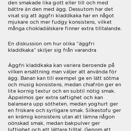
den smakade lika gott eller till och med
bättre än den med ägg. Dessutom har det
visat sig att äggfri kladdkaka har en något
mjukare och mer fudgy konsistens, vilket
många chokladälskare finner extra tilltalande.
En diskussion om hur olika ”äggfri
kladdkaka” skiljer sig från varandra
Äggfri kladdkaka kan variera beroende på
vilken ersättning man väljer att använda för
ägg. Banan kan till exempel ge en lätt sötma
och musig konsistens, medan chiafrön ger en
lite kornig textur och en subtil nötig smak.
Äppelmos ger extra saftighet och kan
balansera upp sötheten, medan yoghurt ger
en friskare och syrligare smak. Silkestofu ger
en krämig konsistens utan att lämna någon
oönskad smak, medan bakpulver ger
luftighet och ett lättare tilltal. Genom att