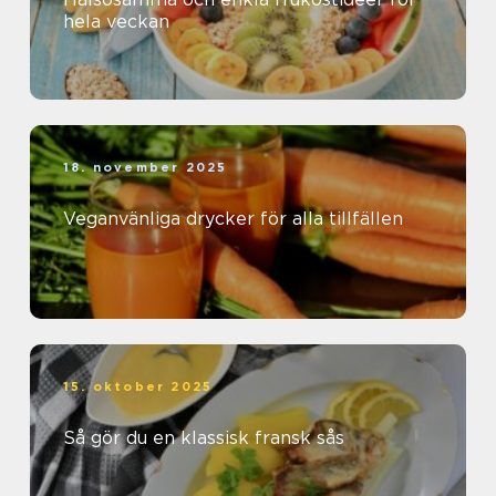
hela veckan
18. november 2025
Veganvänliga drycker för alla tillfällen
15. oktober 2025
Så gör du en klassisk fransk sås