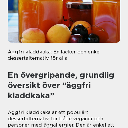
Äggfri kladdkaka: En läcker och enkel
dessertalternativ för alla
En övergripande, grundlig
översikt över ”äggfri
kladdkaka”
Äggfri kladdkaka är ett populärt
dessertalternativ för både veganer och
personer med äggallergier. Den är enkel att