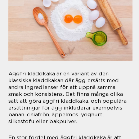
Äggfri kladdkaka är en variant av den
klassiska kladdkakan där ägg ersätts med
andra ingredienser för att uppnå samma
smak och konsistens. Det finns många olika
sätt att göra äggfri kladdkaka, och populära
ersättningar för ägg inkluderar exempelvis
banan, chiafrön, äppelmos, yoghurt,
silkestofu eller bakpulver.
En stor fördel med äggfri kladdkaka är att