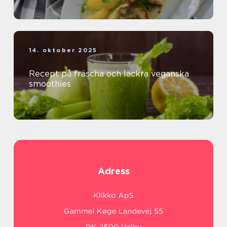
14. oktober 2025
Recept på fräscha och läckra veganska
smoothies
Adress