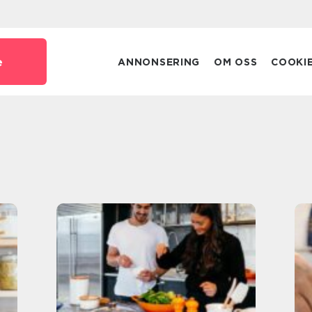
e
ANNONSERING
OM OSS
COOKI