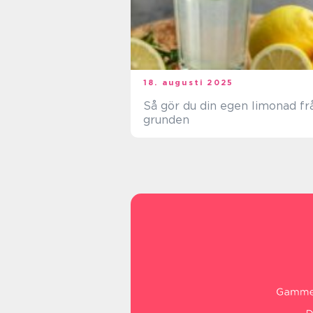
18. augusti 2025
Så gör du din egen limonad fr
grunden