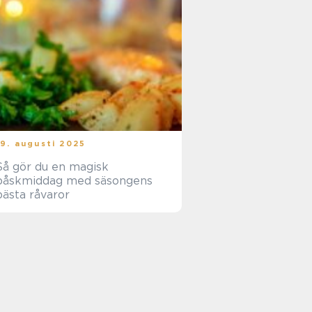
19. augusti 2025
Så gör du en magisk
påskmiddag med säsongens
bästa råvaror