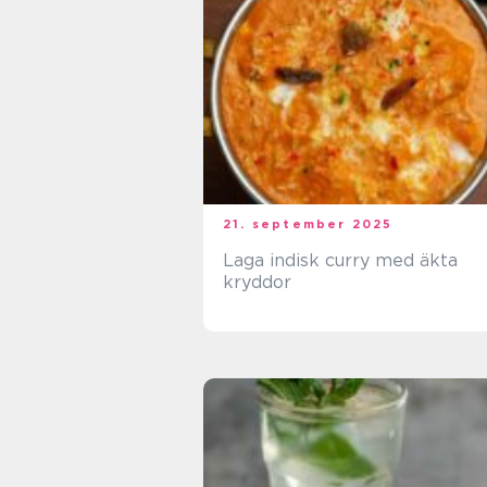
21. september 2025
Laga indisk curry med äkta
kryddor