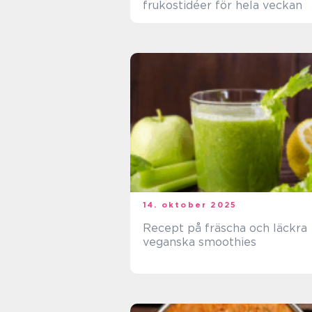
frukostidéer för hela veckan
14. oktober 2025
Recept på fräscha och läckra
veganska smoothies