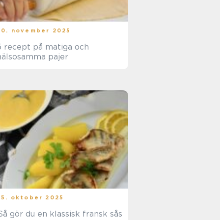
20. november 2025
5 recept på matiga och
hälsosamma pajer
15. oktober 2025
Så gör du en klassisk fransk sås