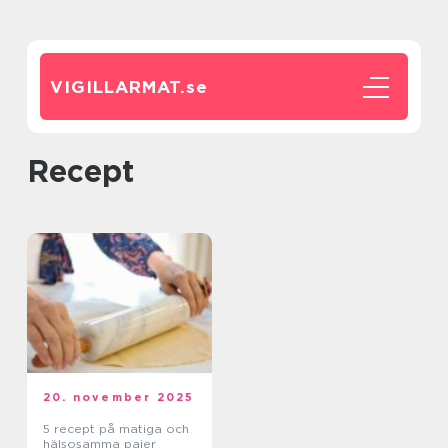
VIGILLARMAT.
se
Recept
20. november 2025
5 recept på matiga och
hälsosamma pajer